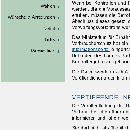
Wenn bei Kontrollen und P
Wahlen
werden, die die Voraussetz
erfüllen, müssen die Betr
Wünsche & Anregungen
Abschluss dieses gesetzli
Verwaltungsverfahrens werd
Notruf
Das Ministerium für Ernä
Links
Verbraucherschutz hat ein 
Informationsportal
eingerich
Datenschutz
Behörden des Landes Bade
Kontrollergebnisse gebünde
Die Daten werden nach Ab
Veröffentlichung der Inform
VERTIEFENDE I
Die Veröffentlichung der 
Verbraucher offen über di
informieren und ist ein wei
Sie darf nicht als öffentl