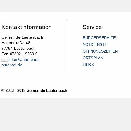
Kontaktinformation
Service
Gemeinde Lautenbach
BÜRGERSERVICE
Hauptstraße 48
NOTDIENSTE
77794 Lautenbach
ÖFFNUNGSZEITEN
Fon 07802 - 9259-0
ORTSPLAN
info@lautenbach-
LINKS
renchtal.de
© 2013 - 2018 Gemeinde Lautenbach