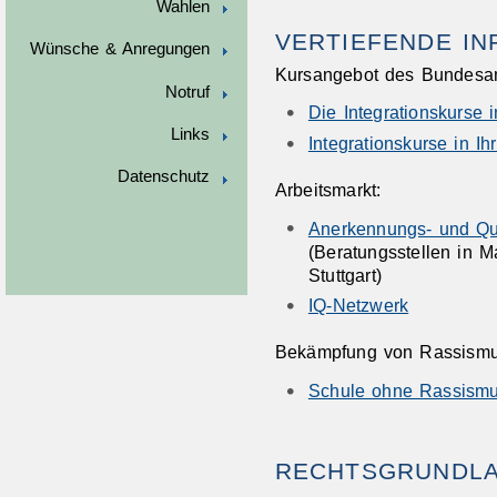
Wahlen
VERTIEFENDE I
Wünsche & Anregungen
Kursangebot des Bundesamt
Notruf
Die Integrationskurse 
Links
Integrationskurse in I
Datenschutz
Arbeitsmarkt:
Anerkennungs- und Qua
(Beratungsstellen in 
Stuttgart)
IQ-Netzwerk
Bekämpfung von Rassismus
Schule ohne Rassismu
RECHTSGRUNDL