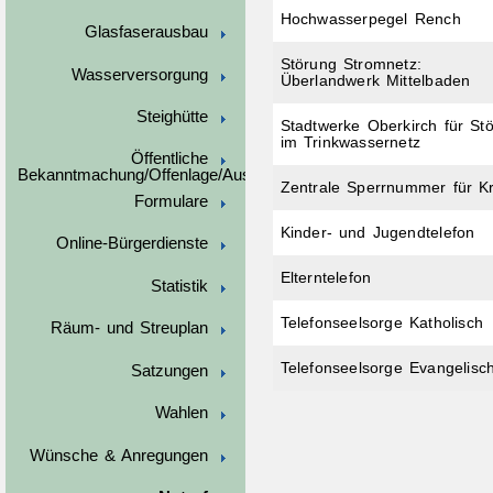
Hochwasserpegel Rench
Glasfaserausbau
Störung Stromnetz:
Wasserversorgung
Überlandwerk Mittelbaden
Steighütte
Stadtwerke Oberkirch für St
im Trinkwassernetz
Öffentliche
Bekanntmachung/Offenlage/Ausschreibungen
Zentrale Sperrnummer 
Formulare
Kinder- und Jugendtelefon
Online-Bürgerdienste
Elterntelefon
Statistik
Telefonseelsorge Katholisch
Räum- und Streuplan
Telefonseelsorge Evangelisc
Satzungen
Wahlen
Wünsche & Anregungen