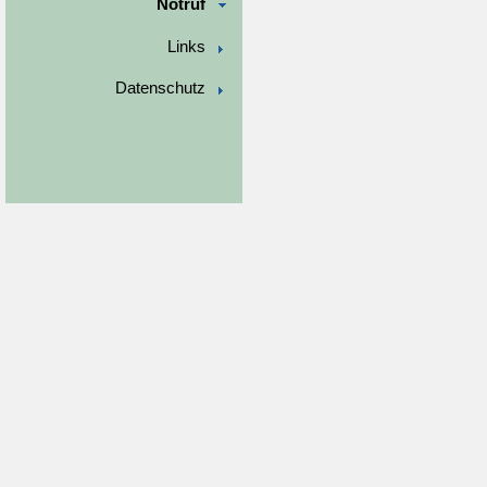
Notruf
Links
Datenschutz