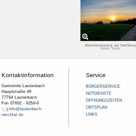
Abendstimmung am Sohlberg
Simon Teufel
Kontaktinformation
Service
Gemeinde Lautenbach
BÜRGERSERVICE
Hauptstraße 48
NOTDIENSTE
77794 Lautenbach
ÖFFNUNGSZEITEN
Fon 07802 - 9259-0
ORTSPLAN
info@lautenbach-
LINKS
renchtal.de