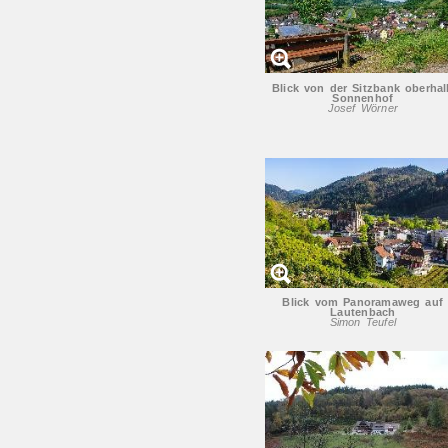
Blick von der Sitzbank oberhal
Sonnenhof
Josef Wörner
Blick vom Panoramaweg auf
Lautenbach
Simon Teufel