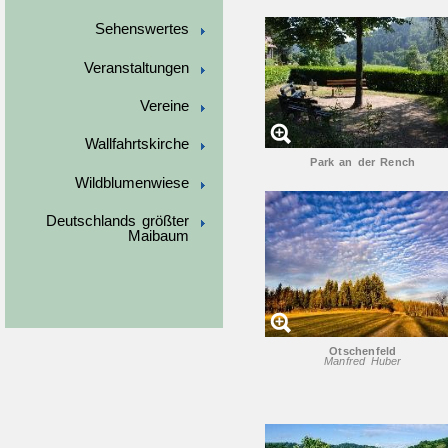
Sehenswertes
Veranstaltungen
Vereine
Wallfahrtskirche
Park an der Rench
Wildblumenwiese
Deutschlands größter
Maibaum
Otschenfeld
Manfred Huber