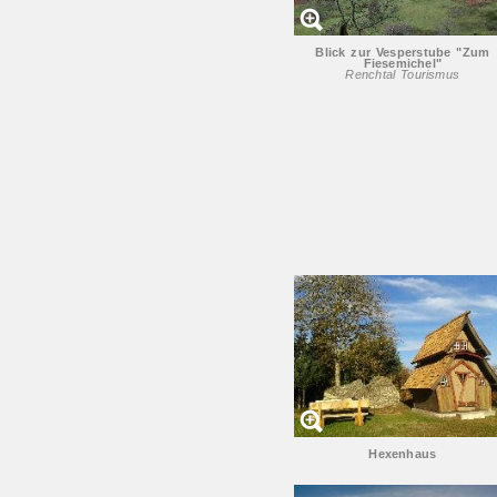
Blick zur Vesperstube "Zum
Fiesemichel"
Renchtal Tourismus
Hexenhaus