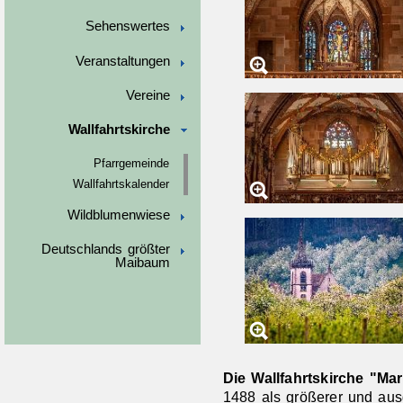
Sehenswertes
Veranstaltungen
Vereine
Wallfahrtskirche
Pfarrgemeinde
Wallfahrtskalender
Wildblumenwiese
Deutschlands größter
Maibaum
Die Wallfahrtskirche "Ma
1488 als größerer und au