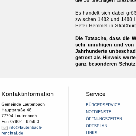
die 59 prächtigen Glasbild
Es handelt sich dabei größ
zwischen 1482 und 1488 i
Peter Hemmel in Straßburg
Die Tatsache, dass die W
sehr unruhigen und von 
Jahrhunderte unbeschade
getrost als Hinweis wert
ganz besonderen Schutz 
Kontaktinformation
Service
Gemeinde Lautenbach
BÜRGERSERVICE
Hauptstraße 48
NOTDIENSTE
77794 Lautenbach
ÖFFNUNGSZEITEN
Fon 07802 - 9259-0
ORTSPLAN
info@lautenbach-
LINKS
renchtal.de