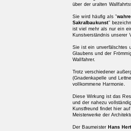
über der uralten Wallfahrtss
Sie wird häufig als "
wahre
Sakralbaukunst
" bezeichne
ist viel mehr als nur ein
Kunstverständnis unserer V
Sie ist ein unverfälschtes
Glaubens und der Frömmig
Wallfahrer.
Trotz verschiedener außer
(Gnadenkapelle und Lettne
vollkommene Harmonie.
Diese Wirkung ist das Res
und der nahezu vollständig
Kunstfreund findet hier a
Meisterwerke der Architektu
Der Baumeister
Hans Her