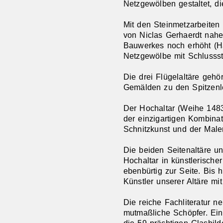
Netzgewölben gestaltet, di
Mit den Steinmetzarbeiten
von Niclas Gerhaerdt nahe
Bauwerkes noch erhöht (Ha
Netzgewölbe mit Schlussst
Die drei Flügelaltäre gehö
Gemälden zu den Spitzenle
Der Hochaltar (Weihe 1483
der einzigartigen Kombina
Schnitzkunst und der Maler
Die beiden Seitenaltäre u
Hochaltar in künstlerische
ebenbürtig zur Seite. Bis 
Künstler unserer Altäre mit 
Die reiche Fachliteratur n
mutmaßliche Schöpfer. Ein