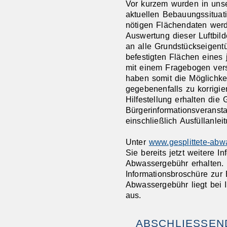
Vor kurzem wurden in unser
aktuellen Bebauungssituati
nötigen Flächendaten werd
Auswertung dieser Luftbi
an alle Grundstückseigentü
befestigten Flächen eines
mit einem Fragebogen ver
haben somit die Möglichkei
gegebenenfalls zu korrigie
Hilfestellung erhalten die
Bürgerinformationsveransta
einschließlich Ausfüllanle
Unter
www.gesplittete-ab
Sie bereits jetzt weitere In
Abwassergebühr erhalten.
Informationsbroschüre zur 
Abwassergebühr liegt bei 
aus.
ABSCHLIESSEND