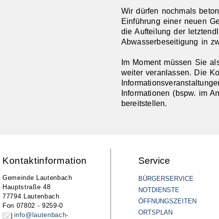
Wir dürfen nochmals beton
Einführung einer neuen Ge
die Aufteilung der letztend
Abwasserbeseitigung in zw
Im Moment müssen Sie als
weiter veranlassen. Die 
Informationsveranstaltunge
Informationen (bspw. im Am
bereitstellen.
Kontaktinformation
Service
Gemeinde Lautenbach
BÜRGERSERVICE
Hauptstraße 48
NOTDIENSTE
77794 Lautenbach
ÖFFNUNGSZEITEN
Fon 07802 - 9259-0
ORTSPLAN
info@lautenbach-