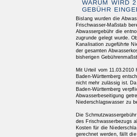
WARUM WIRD 20
GEBÜHR EINGE
Bislang wurden die Abwas
Frischwasser-Maßstab bere
Abwassergebühr die entn
zugrunde gelegt wurde. Ob
Kanalisation zugeführte N
der gesamten Abwasserkost
bisherigen Gebührenmaßst
Mit Urteil vom 11.03.2010 
Baden-Württemberg entsch
nicht mehr zulässig ist. D
Baden-Württemberg verpflic
Abwasserbeseitigung getre
Niederschlagswasser zu b
Die Schmutzwassergebühr 
des Frischwasserbezugs ab
Kosten für die Niederschl
gerechnet werden, fällt d