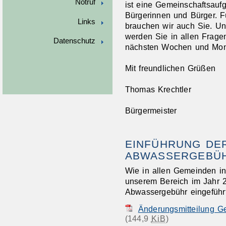
Notruf
ist eine Gemeinschaftsauf
Bürgerinnen und Bürger. F
Links
brauchen wir auch Sie. Uns
werden Sie in allen Frage
Datenschutz
nächsten Wochen und Mona
Mit freundlichen Grüßen
Thomas Krechtler
Bürgermeister
EINFÜHRUNG DE
ABWASSERGEBÜ
Wie in allen Gemeinden i
unserem Bereich im Jahr 2
Abwassergebühr eingeführt
Änderungsmitteilung G
(144,9
KiB
)