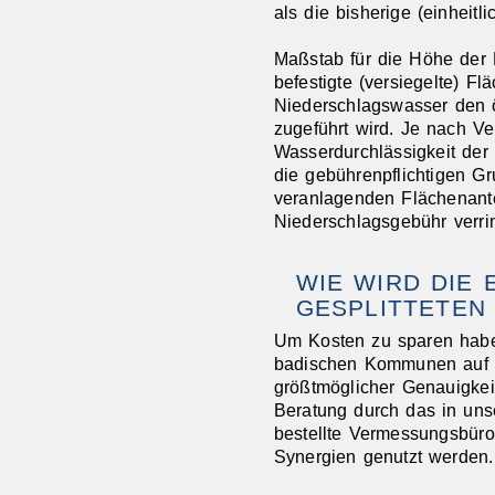
als die bisherige (einheit
Maßstab für die Höhe der 
befestigte (versiegelte) F
Niederschlagswasser den 
zugeführt wird. Je nach Ve
Wasserdurchlässigkeit der
die gebührenpflichtigen G
veranlagenden Flächenante
Niederschlagsgebühr verri
WIE WIRD DIE
GESPLITTETEN
Um Kosten zu sparen habe
badischen Kommunen auf ei
größtmöglicher Genauigkei
Beratung durch das in unser
bestellte Vermessungsbür
Synergien genutzt werden.