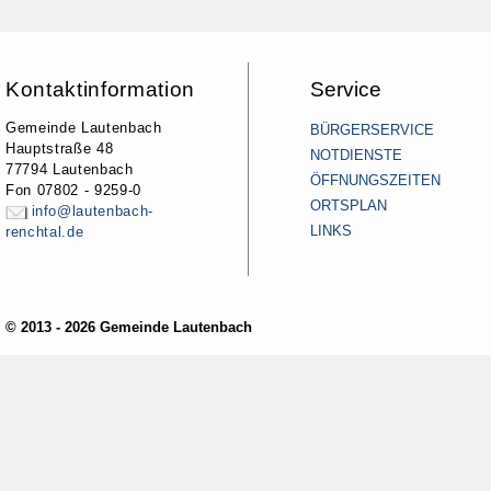
Kontaktinformation
Service
Gemeinde Lautenbach
BÜRGERSERVICE
Hauptstraße 48
NOTDIENSTE
77794 Lautenbach
ÖFFNUNGSZEITEN
Fon 07802 - 9259-0
ORTSPLAN
info@lautenbach-
LINKS
renchtal.de
© 2013 - 2026 Gemeinde Lautenbach