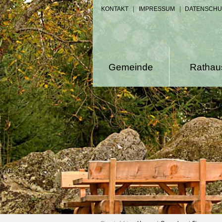
KONTAKT
|
IMPRESSUM
|
DATENSCHU
Gemeinde
Rathau