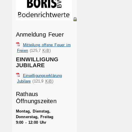
Anmeldung Feuer
Mitteilung offene Feuer im
Freien
(125,7
KiB
)
EINWILLIGUNG
JUBILARE
Einwilligungserklärung
Jubilare
(121,9
KiB
)
Rathaus
Öffnungszeiten
Montag, Dienstag,
Donnerstag, Freitag
9:00 - 12:00 Uhr