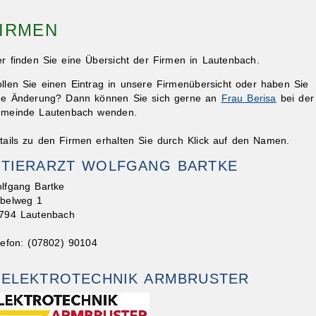
IRMEN
er finden Sie eine Übersicht der Firmen in Lautenbach.
llen Sie einen Eintrag in unsere Firmenübersicht oder haben Sie
ne Änderung? Dann können Sie sich gerne an
Frau Berisa
bei der
meinde Lautenbach wenden.
tails zu den Firmen erhalten Sie durch Klick auf den Namen.
TIERARZT WOLFGANG BARTKE
lfgang Bartke
belweg 1
794 Lautenbach
lefon: (07802) 90104
ELEKTROTECHNIK ARMBRUSTER