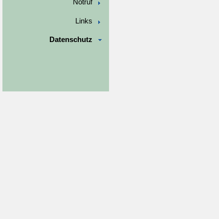
Notruf
Links
Datenschutz