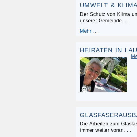
UMWELT & KLIM
Der Schutz von Klima un
unserer Gemeinde. …
Mehr …
HEIRATEN IN LA
M
GLASFASERAUSB
Die Arbeiten zum Glasfa
immer weiter voran. …