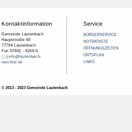
Kontaktinformation
Service
Gemeinde Lautenbach
BÜRGERSERVICE
Hauptstraße 48
NOTDIENSTE
77794 Lautenbach
ÖFFNUNGSZEITEN
Fon 07802 - 9259-0
ORTSPLAN
info@lautenbach-
LINKS
renchtal.de
© 2013 - 2023 Gemeinde Lautenbach