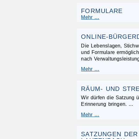
FORMULARE
Mehr …
ONLINE-BÜRGER
Die Lebenslagen, Stichw
und Formulare ermöglic
nach Verwaltungsleistun
Mehr …
RÄUM- UND STR
Wir dürfen die Satzung ü
Erinnerung bringen. …
Mehr …
SATZUNGEN DER