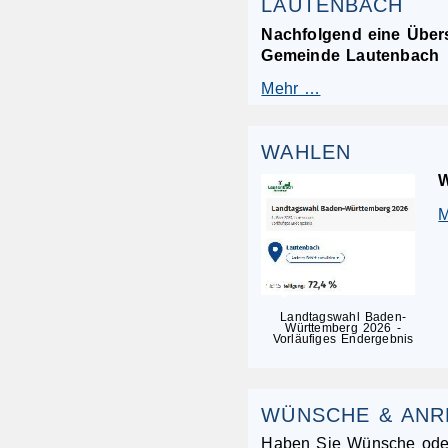
LAUTENBACH
Nachfolgend eine Über
Gemeinde Lautenbach
Mehr …
WAHLEN
W
Landtagswahl Baden-
Württemberg 2026 -
Vorläufiges Endergebnis
WÜNSCHE & AN
Haben Sie Wünsche ode