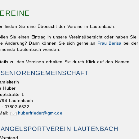
EREINE
er finden Sie eine Übersicht der Vereine in Lautenbach.
llen Sie einen Eintrag in unsere Vereinsübersicht oder haben Sie
ne Änderung? Dann können Sie sich gerne an
Frau Berisa
bei der
meinde Lautenbach wenden.
tails zu den Vereinen erhalten Sie durch Klick auf den Namen.
SENIORENGEMEINSCHAFT
amleiterin
e Huber
uptstraße 1
794 Lautenbach
l.: 07802-6522
Mail:
huberfrieder@gmx.de
ANGELSPORTVEREIN LAUTENBACH
 Vorstand