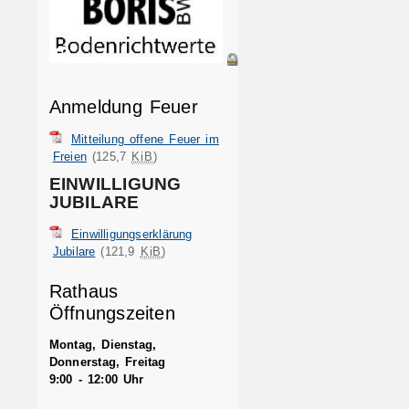
Anmeldung Feuer
Mitteilung offene Feuer im
Freien
(125,7
KiB
)
EINWILLIGUNG
JUBILARE
Einwilligungserklärung
Jubilare
(121,9
KiB
)
Rathaus
Öffnungszeiten
Montag, Dienstag,
Donnerstag, Freitag
9:00 - 12:00 Uhr