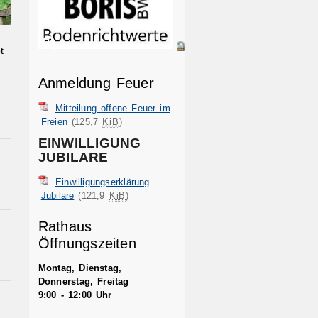
t
Anmeldung Feuer
Mitteilung offene Feuer im
Freien
(125,7
KiB
)
EINWILLIGUNG
JUBILARE
Einwilligungserklärung
Jubilare
(121,9
KiB
)
Rathaus
Öffnungszeiten
Montag, Dienstag,
Donnerstag, Freitag
9:00 - 12:00 Uhr