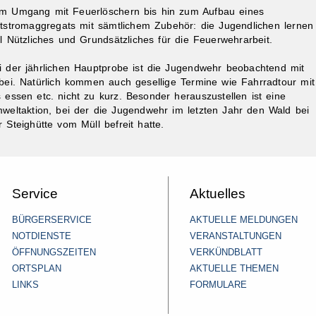
m Umgang mit Feuerlöschern bis hin zum Aufbau eines
tstromaggregats mit sämtlichem Zubehör: die Jugendlichen lernen
el Nützliches und Grundsätzliches für die Feuerwehrarbeit.
i der jährlichen Hauptprobe ist die Jugendwehr beobachtend mit
bei. Natürlich kommen auch gesellige Termine wie Fahrradtour mit
s essen etc. nicht zu kurz. Besonder herauszustellen ist eine
weltaktion, bei der die Jugendwehr im letzten Jahr den Wald bei
r Steighütte vom Müll befreit hatte.
Service
Aktuelles
BÜRGERSERVICE
AKTUELLE MELDUNGEN
NOTDIENSTE
VERANSTALTUNGEN
ÖFFNUNGSZEITEN
VERKÜNDBLATT
ORTSPLAN
AKTUELLE THEMEN
LINKS
FORMULARE