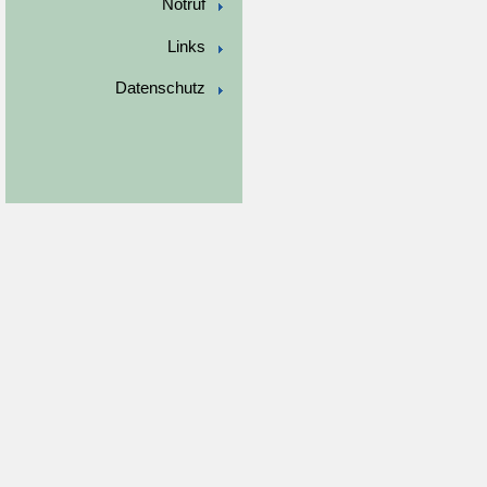
Notruf
Links
Datenschutz