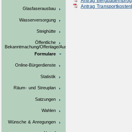
Antrag Bergbauernprog
Antrag Transportkostenb
Glasfaserausbau
Wasserversorgung
Steighütte
Öffentliche
Bekanntmachung/Offenlage/Ausschreibungen
Formulare
Online-Bürgerdienste
Statistik
Räum- und Streuplan
Satzungen
Wahlen
Wünsche & Anregungen