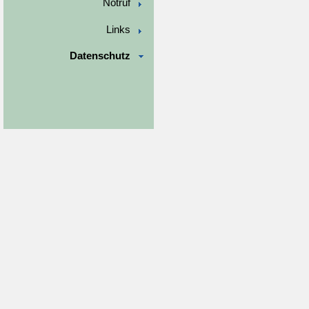
Notruf
Links
Datenschutz