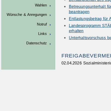
Wahlen
Betreuungsunterhalt für
beantragen
Wünsche & Anregungen
Entlastungsbetrag für 
Notruf
Landesprogramm STÄRK
erhalten
Links
Unterhaltsvorschuss b
Datenschutz
FREIGABEVERME
02.04.2026
Sozialminister