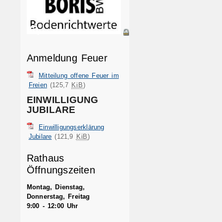
Anmeldung Feuer
Mitteilung offene Feuer im
Freien
(125,7
KiB
)
EINWILLIGUNG
JUBILARE
Einwilligungserklärung
Jubilare
(121,9
KiB
)
Rathaus
Öffnungszeiten
Montag, Dienstag,
Donnerstag, Freitag
9:00 - 12:00 Uhr