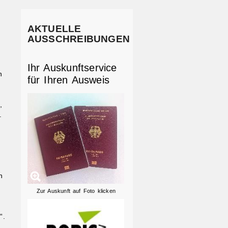
AKTUELLE
AUSSCHREIBUNGEN
Ihr Auskunftservice
n
für Ihren Ausweis
,
.
h
Zur Auskunft auf Foto klicken
“.