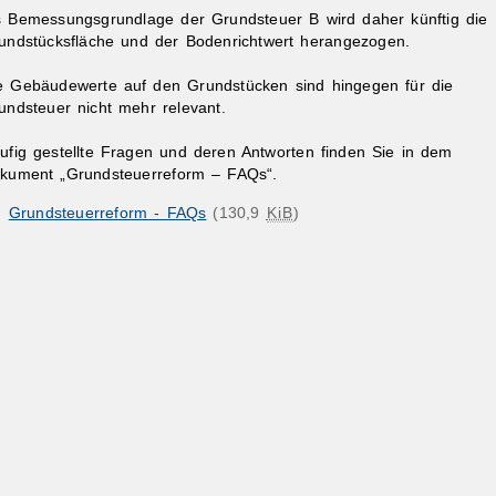
s Bemessungsgrundlage der Grundsteuer B wird daher künftig die
undstücksfläche und der Bodenrichtwert herangezogen.
e Gebäudewerte auf den Grundstücken sind hingegen für die
undsteuer nicht mehr relevant.
ufig gestellte Fragen und deren Antworten finden Sie in dem
kument „Grundsteuerreform – FAQs“.
ibungen
Grundsteuerreform - FAQs
(130,9
KiB
)