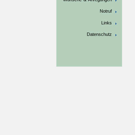
Notruf
Links
Datenschutz