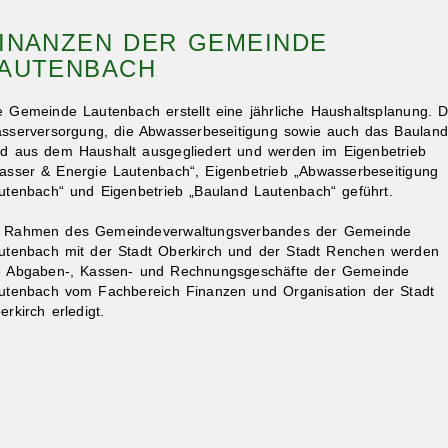
INANZEN DER GEMEINDE
AUTENBACH
e Gemeinde Lautenbach erstellt eine jährliche Haushaltsplanung. D
sserversorgung, die Abwasserbeseitigung sowie auch das Bauland
nd aus dem Haushalt ausgegliedert und werden im Eigenbetrieb
asser & Energie Lautenbach“, Eigenbetrieb „Abwasserbeseitigung
utenbach“ und Eigenbetrieb „Bauland Lautenbach“ geführt.
 Rahmen des Gemeindeverwaltungsverbandes der Gemeinde
utenbach mit der Stadt Oberkirch und der Stadt Renchen werden
e Abgaben-, Kassen- und Rechnungsgeschäfte der Gemeinde
utenbach vom Fachbereich Finanzen und Organisation der Stadt
erkirch erledigt.