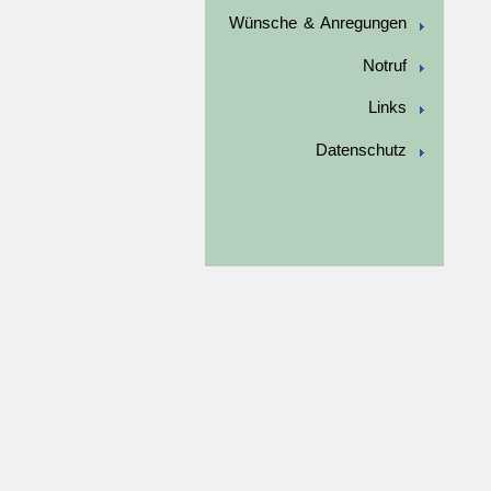
Wünsche & Anregungen
Notruf
Links
Datenschutz