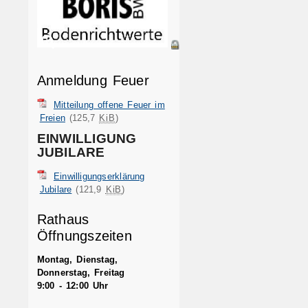
Anmeldung Feuer
Mitteilung offene Feuer im
Freien
(125,7
KiB
)
EINWILLIGUNG
JUBILARE
Einwilligungserklärung
Jubilare
(121,9
KiB
)
Rathaus
Öffnungszeiten
Montag, Dienstag,
Donnerstag, Freitag
9:00 - 12:00 Uhr