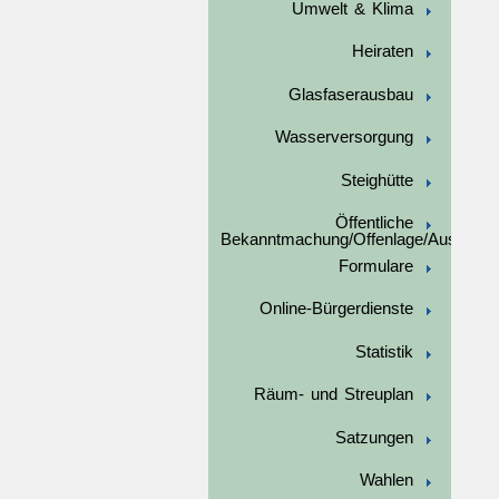
Umwelt & Klima
Heiraten
Glasfaserausbau
Wasserversorgung
Steighütte
Öffentliche
Bekanntmachung/Offenlage/Ausschre
Formulare
Online-Bürgerdienste
Statistik
Räum- und Streuplan
Satzungen
Wahlen