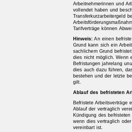
Arbeitnehmerinnen und Arb
vollendet haben und besch
Transferkurzarbeitergeld b
Arbeitsförderungsmaßnah
Tarifverträge können Abwe
Hinweis:
An einen befriste
Grund kann sich ein Arbeit
sachlichem Grund befriste
dies nicht möglich. Wenn 
Befristungen jahrelang unu
dies auch dazu führen, d
bestehen und der letzte bef
gilt.
Ablauf des befristeten Ar
Befristete Arbeitsverträg
Ablauf der vertraglich vere
Kündigung des befristeten 
wenn dies vertraglich oder
vereinbart ist.