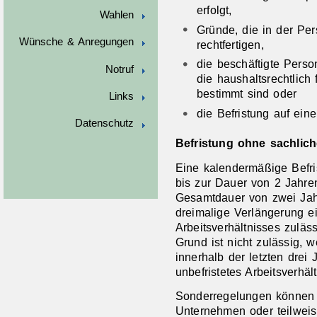
erfolgt,
Wahlen
Gründe, die in der Per
Wünsche & Anregungen
rechtfertigen,
die beschäftigte Perso
Notruf
die haushaltsrechtlich 
bestimmt sind oder
Links
die Befristung auf eine
Datenschutz
Befristung ohne sachlic
Eine kalendermäßige Befri
bis zur Dauer von 2 Jahren
Gesamtdauer von zwei Jah
dreimalige Verlängerung e
Arbeitsverhältnisses zuläs
Grund ist nicht zulässig, 
innerhalb der letzten drei 
unbefristetes Arbeitsverhäl
Sonderregelungen können 
Unternehmen oder teilweis