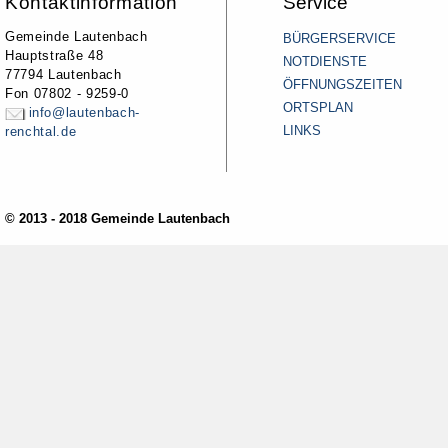
Kontaktinformation
Service
Gemeinde Lautenbach
BÜRGERSERVICE
Hauptstraße 48
NOTDIENSTE
77794 Lautenbach
ÖFFNUNGSZEITEN
Fon 07802 - 9259-0
ORTSPLAN
info@lautenbach-
LINKS
renchtal.de
© 2013 - 2018 Gemeinde Lautenbach