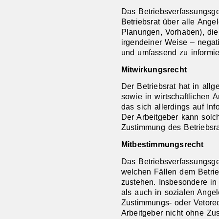
Das Betriebsverfassungsges
Betriebsrat über alle Ange
Planungen, Vorhaben), die 
irgendeiner Weise – negati
und umfassend zu informie
Mitwirkungsrecht
Der Betriebsrat hat in al
sowie in wirtschaftlichen 
das sich allerdings auf In
Der Arbeitgeber kann solc
Zustimmung des Betriebsra
Mitbestimmungsrecht
Das Betriebsverfassungsges
welchen Fällen dem Betrie
zustehen. Insbesondere in
als auch in sozialen Angel
Zustimmungs- oder Vetorec
Arbeitgeber nicht ohne Zus