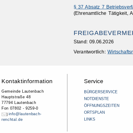
§ 37 Absatz 7 Betriebsve
(Ehrenamtliche Tätigkeit, 
FREIGABEVERME
Stand: 09.06.2026
Verantwortlich:
Wirtschafts
Kontaktinformation
Service
Gemeinde Lautenbach
BÜRGERSERVICE
Hauptstraße 48
NOTDIENSTE
77794 Lautenbach
ÖFFNUNGSZEITEN
Fon 07802 - 9259-0
ORTSPLAN
info@lautenbach-
LINKS
renchtal.de