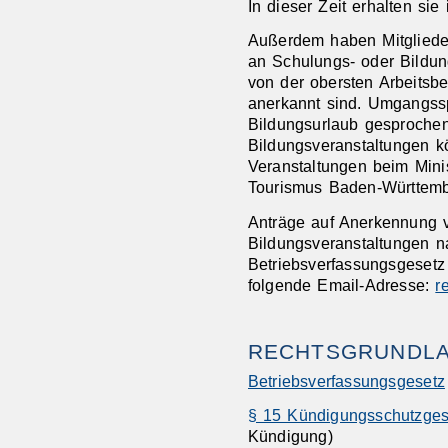
In dieser Zeit erhalten sie 
Außerdem haben Mitglieder
an Schulungs- oder Bildun
von der obersten Arbeitsb
anerkannt sind. Umgangssp
Bildungsurlaub gesprochen
Bildungsveranstaltungen 
Veranstaltungen beim Minis
Tourismus Baden-Württembe
Anträge auf Anerkennung 
Bildungsveranstaltungen n
Betriebsverfassungsgesetz 
folgende Email-Adresse:
r
RECHTSGRUNDL
Betriebsverfassungsgesetz
§ 15 Kündigungsschutzges
Kündigung)