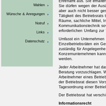
Ehrenamt aus. Sie erhalten 
Wahlen
Sie dürfen wegen der Ausü
aber auch nicht besser ges
Wünsche & Anregungen
Tätigkeit des Betriebsrats 
Räume, sachliche Mittel, I
Notruf
Kommunikationstechnik so
erforderlichen Umfang zur 
Links
Umfasst ein Unternehmen m
Datenschutz
Einzelbetriebsräten ein Ges
zuständig für Angelegenh
Konzernunternehmen kann e
werden.
Jeder Arbeitnehmer hat da
Beratung vorzuschlagen. W
Arbeitnehmer eines Betrieb
der Betriebsrat diesen Vo
Tagesordnung einer Betrieb
Der Betriebsrat hat versch
Informationsrecht