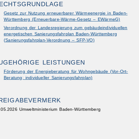
ECHTSGRUNDLAGE
Gesetz zur Nutzung erneuerbarer Wärmeenergie in Baden-
Württemberg (Erneuerbare-Wärme-Gesetz – EWärmeG)
Verordnung der Landesregierung zum gebäudeindividuellen
energetischen Sanierungsfahrplan Baden-Württemberg
(Sanierungsfahrplan-Verordnung – SFP-VO)
UGEHÖRIGE LEISTUNGEN
Förderung der Energieberatung für Wohngebäude (Vor-Ort-
Beratung; individueller Sanierungsfahrplan)
REIGABEVERMERK
.05.2026 Umweltministerium Baden-Württemberg