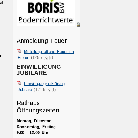
uf
e
Anmeldung Feuer
Mitteilung offene Feuer im
n,
Freien
(125,7
KiB
)
EINWILLIGUNG
JUBILARE
Einwilligungserklärung
Jubilare
(121,9
KiB
)
Rathaus
Öffnungszeiten
Montag, Dienstag,
Donnerstag, Freitag
9:00 - 12:00 Uhr