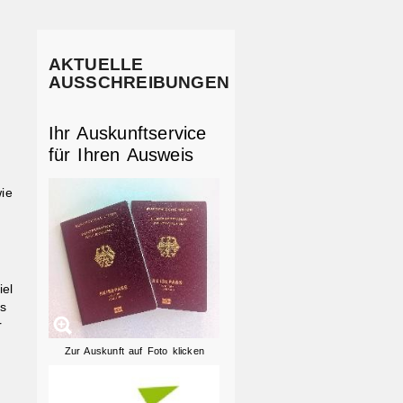
AKTUELLE
AUSSCHREIBUNGEN
Ihr Auskunftservice
für Ihren Ausweis
ie
iel
s
r
Zur Auskunft auf Foto klicken