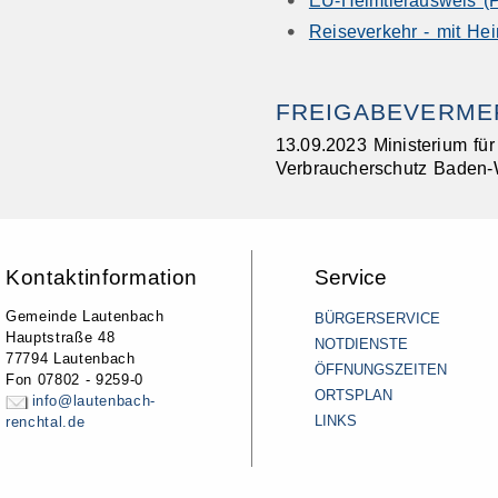
Reiseverkehr - mit Hei
FREIGABEVERME
13.09.2023 Ministerium fü
Verbraucherschutz Baden-
Kontaktinformation
Service
Gemeinde Lautenbach
BÜRGERSERVICE
Hauptstraße 48
NOTDIENSTE
77794 Lautenbach
ÖFFNUNGSZEITEN
Fon 07802 - 9259-0
ORTSPLAN
info@lautenbach-
LINKS
renchtal.de