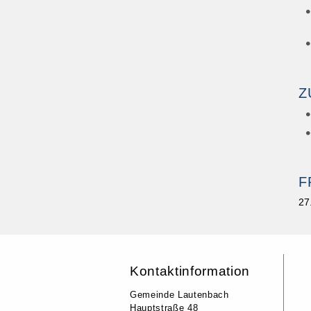
Z
F
27
Kontaktinformation
Gemeinde Lautenbach
Hauptstraße 48