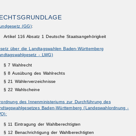
ECHTSGRUNDLAGE
undgesetz (GG)
:
Artikel 116 Absatz 1 Deutsche Staatsangehörigkeit
setz über die Landtagswahlen Baden-Württemberg
andtagswahlgesetz - LWG)
§ 7 Wahlrecht
§ 8
Ausübung des Wahlrechts
§ 21
Wählerverzeichnisse
§ 22
Wahlscheine
rordnung des Innenministeriums zur Durchführung des
ndtagswahlgesetzes Baden-Württemberg (Landeswahlordnung -
O):
§ 11
Eintragung der Wahlberechtigten
§ 12
Benachrichtigung der Wahlberechtigten