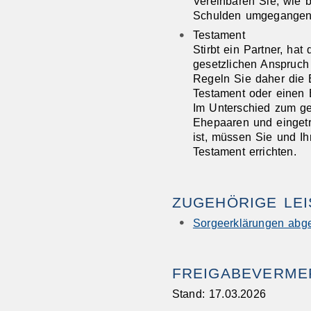
Vereinbaren Sie, wie 
Schulden umgegangen
Testament
Stirbt ein Partner, hat
gesetzlichen Anspruch
Regeln Sie daher die E
Testament oder einen E
Im Unterschied zum ge
Ehepaaren und einget
ist, müssen Sie und Ih
Testament errichten.
ZUGEHÖRIGE LE
Sorgeerklärungen abg
FREIGABEVERME
Stand: 17.03.2026