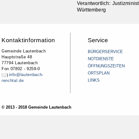
Verantwortlich: Justizmini
Württemberg
Kontaktinformation
Service
Gemeinde Lautenbach
BÜRGERSERVICE
Hauptstraße 48
NOTDIENSTE
77794 Lautenbach
ÖFFNUNGSZEITEN
Fon 07802 - 9259-0
ORTSPLAN
info@lautenbach-
LINKS
renchtal.de
© 2013 - 2018 Gemeinde Lautenbach