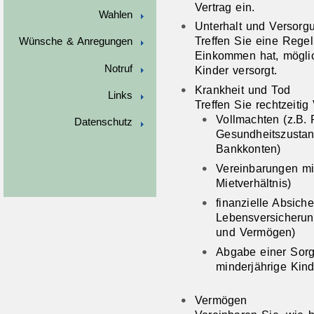
Vertrag ein.
Wahlen
Unterhalt und Versorg
Treffen Sie eine Regel
Wünsche & Anregungen
Einkommen hat, möglic
Notruf
Kinder versorgt.
Krankheit und Tod
Links
Treffen Sie rechtzeitig
Vollmachten (z.B. 
Datenschutz
Gesundheitszustand
Bankkonten)
Vereinbarungen mit 
Mietverhältnis)
finanzielle Absich
Lebensversicheru
und Vermögen)
Abgabe einer Sorg
minderjährige Kind
Vermögen