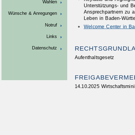
Wahlen
Unterstützungs- und B
Ansprechpartnern zu 
Wünsche & Anregungen
Leben in Baden-Württ
Notruf
Welcome Center in Ba
Links
RECHTSGRUNDL
Datenschutz
Aufenthaltsgesetz
FREIGABEVERME
14.10.2025
Wirtschaftsmin