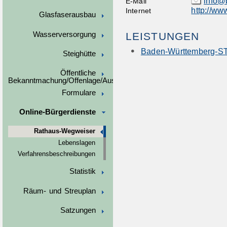
info@
E-Mail
http://ww
Internet
Glasfaserausbau
Wasserversorgung
LEISTUNGEN
Baden-Württemberg-S
Steighütte
Öffentliche
Bekanntmachung/Offenlage/Ausschreibungen
Formulare
Online-Bürgerdienste
Rathaus-Wegweiser
Lebenslagen
Verfahrensbeschreibungen
Statistik
Räum- und Streuplan
Satzungen