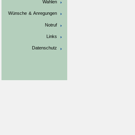
Wahlen
Wünsche & Anregungen
Notruf
Links
Datenschutz