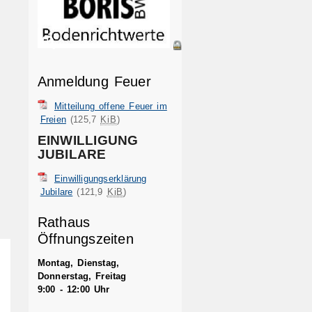
Anmeldung Feuer
Mitteilung offene Feuer im
Freien
(125,7
KiB
)
EINWILLIGUNG
JUBILARE
Einwilligungserklärung
Jubilare
(121,9
KiB
)
Rathaus
Öffnungszeiten
Montag, Dienstag,
Donnerstag, Freitag
9:00 - 12:00 Uhr