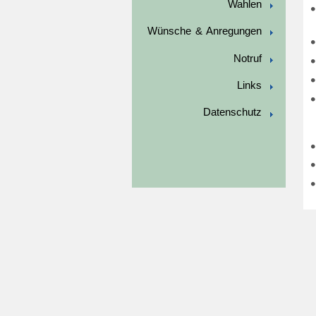
Wahlen
Wünsche & Anregungen
Notruf
Links
Datenschutz