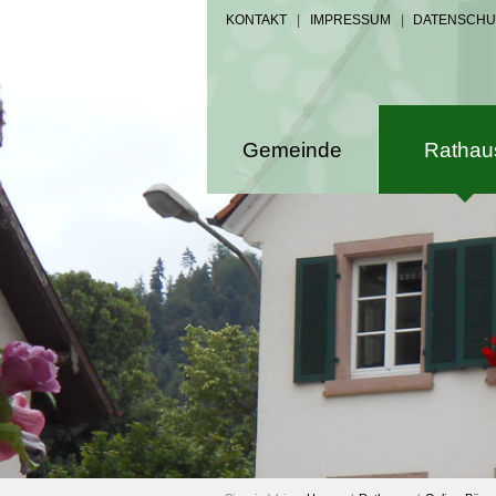
KONTAKT
|
IMPRESSUM
|
DATENSCHU
Gemeinde
Rathau