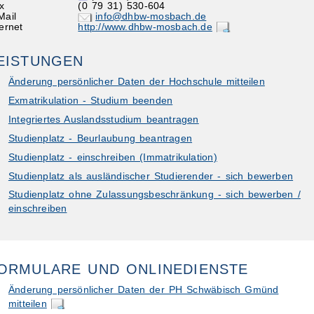
x
(0
79
31) 530-604
Mail
info@dhbw-mosbach.de
ternet
http://www.dhbw-mosbach.de
EISTUNGEN
Änderung persönlicher Daten der Hochschule mitteilen
Exmatrikulation - Studium beenden
ibungen
Integriertes Auslandsstudium beantragen
Studienplatz - Beurlaubung beantragen
Studienplatz - einschreiben (Immatrikulation)
Studienplatz als ausländischer Studierender - sich bewerben
Studienplatz ohne Zulassungsbeschränkung - sich bewerben /
einschreiben
ORMULARE UND ONLINEDIENSTE
Änderung persönlicher Daten der PH Schwäbisch Gmünd
mitteilen