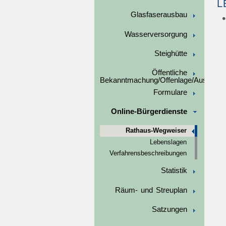
L
Glasfaserausbau
Wasserversorgung
Steighütte
Öffentliche
Bekanntmachung/Offenlage/Ausschre
Formulare
Online-Bürgerdienste
Rathaus-Wegweiser
Lebenslagen
Verfahrensbeschreibungen
Statistik
Räum- und Streuplan
Satzungen