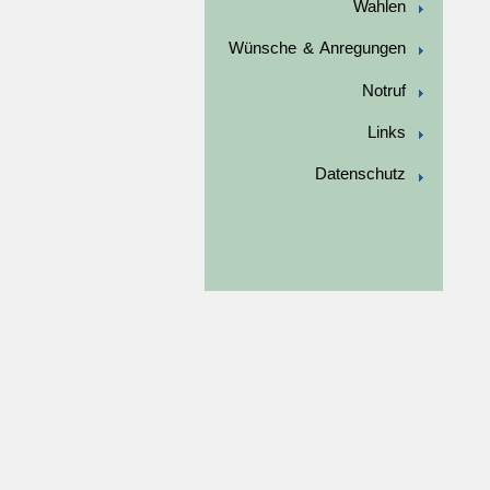
Wahlen
Wünsche & Anregungen
Notruf
Links
Datenschutz