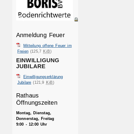
Anmeldung Feuer
Mitteilung offene Feuer im
Freien
(125,7
KiB
)
EINWILLIGUNG
JUBILARE
Einwilligungserklärung
Jubilare
(121,9
KiB
)
Rathaus
Öffnungszeiten
Montag, Dienstag,
Donnerstag, Freitag
9:00 - 12:00 Uhr