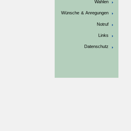
Wahlen
Wünsche & Anregungen
Notruf
Links
Datenschutz