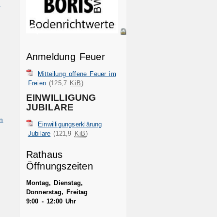
m
Anmeldung Feuer
Mitteilung offene Feuer im
Freien
(125,7
KiB
)
EINWILLIGUNG
JUBILARE
n
Einwilligungserklärung
Jubilare
(121,9
KiB
)
Rathaus
Öffnungszeiten
Montag, Dienstag,
Donnerstag, Freitag
9:00 - 12:00 Uhr