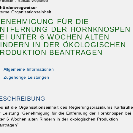
erdienste
/
Rathaus-Wegweiser
hördenwegweiser
terne Organisationseinheit
ENEHMIGUNG FÜR DIE
NTFERNUNG DER HORNKNOSPEN
EI UNTER 6 WOCHEN ALTEN
INDERN IN DER ÖKOLOGISCHEN
RODUKTION BEANTRAGEN
Allgemeine Informationen
Zugehörige Leistungen
ESCHREIBUNG
es ist die Organisationseinheit des Regierungspräsidiums Karlsruhe
r Leistung "Genehmigung für die Entfernung der Hornknospen bei
ter 6 Wochen alten Rindern in der ökologischen Produktion
antragen".