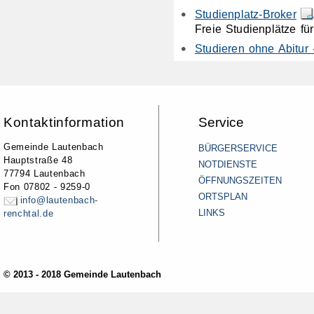
Studienplatz-Broker
Freie Studienplätze f
Studieren ohne Abitu
Kontaktinformation
Service
Gemeinde Lautenbach
BÜRGERSERVICE
Hauptstraße 48
NOTDIENSTE
77794 Lautenbach
ÖFFNUNGSZEITEN
Fon 07802 - 9259-0
ORTSPLAN
info@lautenbach-
LINKS
renchtal.de
© 2013 - 2018 Gemeinde Lautenbach