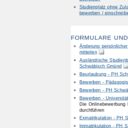
Studienplatz ohne Zul
bewerben / einschreib
FORMULARE UND
Änderung persönliche
mitteilen
Ausländische Studien
Schwäbisch Gmünd
Beurlaubung - PH Sc
Bewerben - Pädagogis
Bewerben - PH Schw
Bewerben - Universität
Die Onlinebewerbung be
durchführen
Exmatrikulation - PH
Immatrikulation - PH