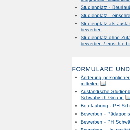
Studienplatz - Beurla
Studienplatz - einschre
Studienplatz als auslä
bewerben
Studienplatz ohne Zul
bewerben / einschreib
FORMULARE UND
Änderung persönliche
mitteilen
Ausländische Studien
Schwäbisch Gmünd
Beurlaubung - PH Sc
Bewerben - Pädagogis
Bewerben - PH Schw
Bewerben - Universität