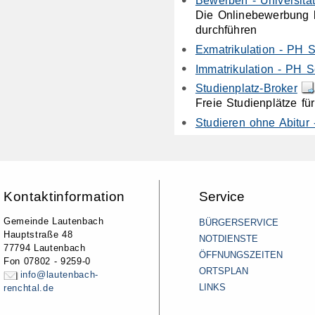
Die Onlinebewerbung be
durchführen
Exmatrikulation - PH
Immatrikulation - PH
Studienplatz-Broker
Freie Studienplätze f
Studieren ohne Abitu
Kontaktinformation
Service
Gemeinde Lautenbach
BÜRGERSERVICE
Hauptstraße 48
NOTDIENSTE
77794 Lautenbach
ÖFFNUNGSZEITEN
Fon 07802 - 9259-0
ORTSPLAN
info@lautenbach-
LINKS
renchtal.de