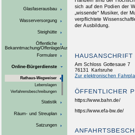
sich auf den Podien der W
Glasfaserausbau
„wissende“ Musiker, der M
verpflichtete Wissenschaf
Wasserversorgung
der Ausbildung.
Steighütte
Öffentliche
Bekanntmachung/Offenlage/Ausschreibungen
HAUSANSCHRIFT
Formulare
Am Schloss Gottesaue 7
Online-Bürgerdienste
76131
Karlsruhe
Zur elektronischen Fahrpl
Rathaus-Wegweiser
Lebenslagen
ÖFFENTLICHER 
Verfahrensbeschreibungen
https://www.bahn.de/
Statistik
https://www.efa-bw.de/
Räum- und Streuplan
Satzungen
ANFAHRTSBESCH