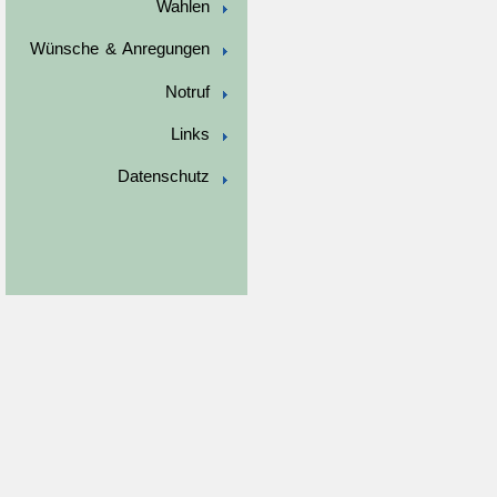
Wahlen
Wünsche & Anregungen
Notruf
Links
Datenschutz