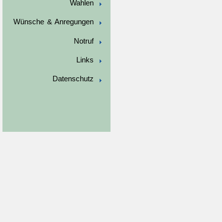
Wahlen
Wünsche & Anregungen
Notruf
Links
Datenschutz