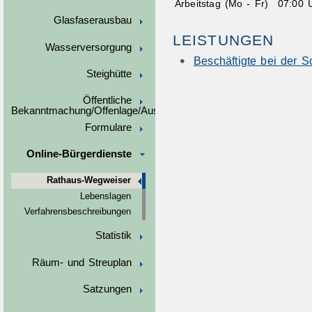
Arbeitstag (Mo - Fr)
07:00 
Glasfaserausbau
LEISTUNGEN
Wasserversorgung
Beschäftigte bei der 
Steighütte
Öffentliche
Bekanntmachung/Offenlage/Ausschreibungen
Formulare
Online-Bürgerdienste
Rathaus-Wegweiser
Lebenslagen
Verfahrensbeschreibungen
Statistik
Räum- und Streuplan
Satzungen