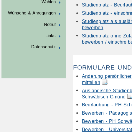
Wahlen
Studienplatz - Beurla
Studienplatz - einschre
Wünsche & Anregungen
Studienplatz als auslä
Notruf
bewerben
Studienplatz ohne Zul
Links
bewerben / einschreib
Datenschutz
FORMULARE UND
Änderung persönliche
mitteilen
Ausländische Studien
Schwäbisch Gmünd
Beurlaubung - PH Sc
Bewerben - Pädagogis
Bewerben - PH Schw
Bewerben - Universität