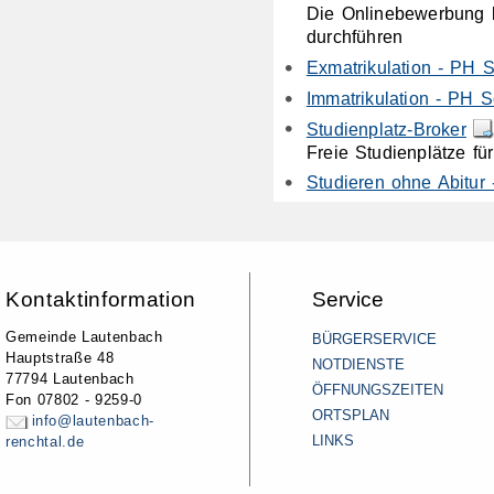
Die Onlinebewerbung be
durchführen
Exmatrikulation - PH
Immatrikulation - PH
Studienplatz-Broker
Freie Studienplätze f
Studieren ohne Abitu
Kontaktinformation
Service
Gemeinde Lautenbach
BÜRGERSERVICE
Hauptstraße 48
NOTDIENSTE
77794 Lautenbach
ÖFFNUNGSZEITEN
Fon 07802 - 9259-0
ORTSPLAN
info@lautenbach-
LINKS
renchtal.de