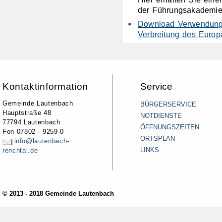
der Führungsakademie
Download Verwendung
Verbreitung des Europ
Kontaktinformation
Service
Gemeinde Lautenbach
BÜRGERSERVICE
Hauptstraße 48
NOTDIENSTE
77794 Lautenbach
ÖFFNUNGSZEITEN
Fon 07802 - 9259-0
ORTSPLAN
info@lautenbach-
LINKS
renchtal.de
© 2013 - 2018 Gemeinde Lautenbach