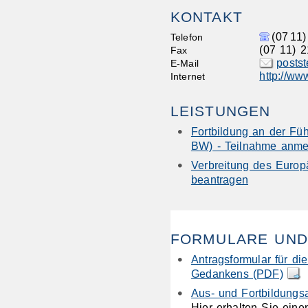
KONTAKT
(07
11)
Telefon
(07
11) 2
Fax
posts
E-Mail
http://ww
Internet
LEISTUNGEN
Fortbildung an der Füh
BW) - Teilnahme anme
Verbreitung des Euro
beantragen
FORMULARE UND
Antragsformular für d
Gedankens (PDF)
Aus- und Fortbildung
Hier erhalten Sie eine