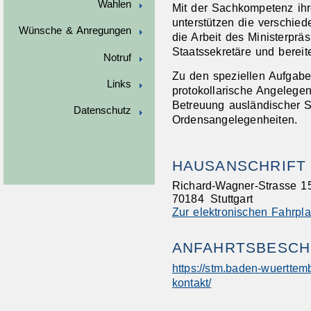
Wahlen
Mit der Sachkompetenz ihre
unterstützen die verschie
Wünsche & Anregungen
die Arbeit des Ministerprä
Staatssekretäre und berei
Notruf
Zu den speziellen Aufgab
Links
protokollarische Angelegen
Betreuung ausländischer S
Datenschutz
Ordensangelegenheiten.
HAUSANSCHRIFT
Richard-Wagner-Strasse 1
70184
Stuttgart
Zur elektronischen Fahrpl
ANFAHRTSBESCH
https://stm.baden-wuerttem
kontakt/