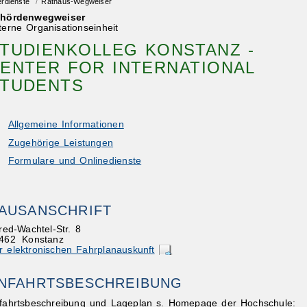
erdienste
/
Rathaus-Wegweiser
hördenwegweiser
terne Organisationseinheit
TUDIENKOLLEG KONSTANZ -
ENTER FOR INTERNATIONAL
TUDENTS
Allgemeine Informationen
Zugehörige Leistungen
Formulare und Onlinedienste
AUSANSCHRIFT
fred-Wachtel-Str. 8
462
Konstanz
r elektronischen Fahrplanauskunft
NFAHRTSBESCHREIBUNG
fahrtsbeschreibung und Lageplan s. Homepage der Hochschule: