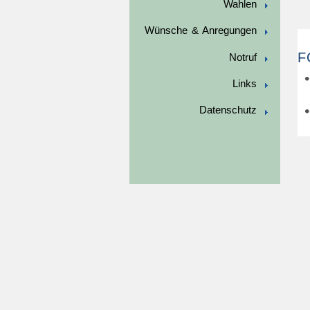
Wahlen
Wünsche & Anregungen
F
Notruf
Links
Datenschutz