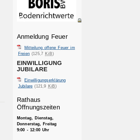
Anmeldung Feuer
Mitteilung offene Feuer im
Freien
(125,7
KiB
)
EINWILLIGUNG
JUBILARE
Einwilligungserklärung
Jubilare
(121,9
KiB
)
Rathaus
Öffnungszeiten
Montag, Dienstag,
Donnerstag, Freitag
9:00 - 12:00 Uhr