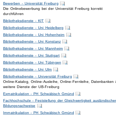
Bewerben - Universität Freiburg
Die Onlinebewerbung bei der Universität Freiburg korrekt
durchführen
Bibliotheksdienste - KIT
Bibliotheksdienste - Uni Heidelberg
Bibliotheksdienste - Uni Hohenheim
Bibliotheksdienste - Uni Konstanz
Bibliotheksdienste - Uni Mannheim
Bibliotheksdienste - Uni Stuttgart
Bibliotheksdienste - Uni Tübingen
Bibliotheksdienste - Uni Ulm
Bibliotheksdienste - Universität Freiburg
Online-Katalog, Online-Ausleihe, Online-Fernleihe, Datenbanken 
weitere Dienste der UB-Freiburg
Exmatrikulation - PH Schwäbisch Gmünd
Fachhochschule - Feststellung der Gleichwertigkeit ausländische
Bildungsnachweise
Immatrikulation - PH Schwäbisch Gmünd