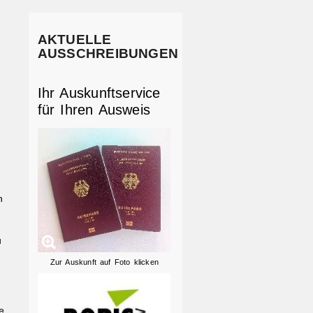
AKTUELLE
AUSSCHREIBUNGEN
Ihr Auskunftservice
für Ihren Ausweis
n
u
Zur Auskunft auf Foto klicken
e