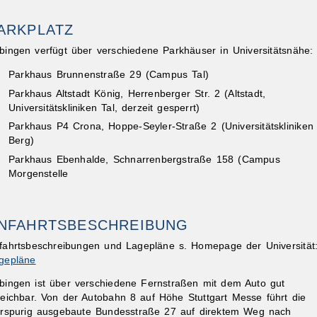
ARKPLATZ
bingen verfügt über verschiedene Parkhäuser in Universitätsnähe:
Parkhaus Brunnenstraße 29 (Campus Tal)
Parkhaus Altstadt König, Herrenberger Str. 2 (Altstadt,
Universitätskliniken Tal, derzeit gesperrt)
Parkhaus P4 Crona, Hoppe-Seyler-Straße 2 (Universitätskliniken
Berg)
Parkhaus Ebenhalde, Schnarrenbergstraße 158 (Campus
Morgenstelle
NFAHRTSBESCHREIBUNG
fahrtsbeschreibungen und Lagepläne s. Homepage der Universität
gepläne
bingen ist über verschiedene Fernstraßen mit dem Auto gut
reichbar. Von der Autobahn 8 auf Höhe Stuttgart Messe führt die
erspurig ausgebaute Bundesstraße 27 auf direktem Weg nach