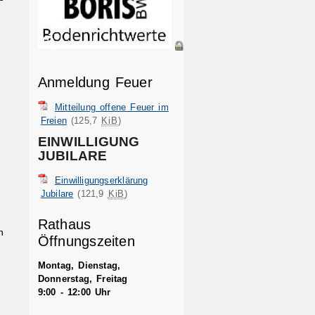
Anmeldung Feuer
Mitteilung offene Feuer im
Freien
(125,7
KiB
)
EINWILLIGUNG
JUBILARE
Einwilligungserklärung
Jubilare
(121,9
KiB
)
Rathaus
n
Öffnungszeiten
Montag, Dienstag,
Donnerstag, Freitag
9:00 - 12:00 Uhr