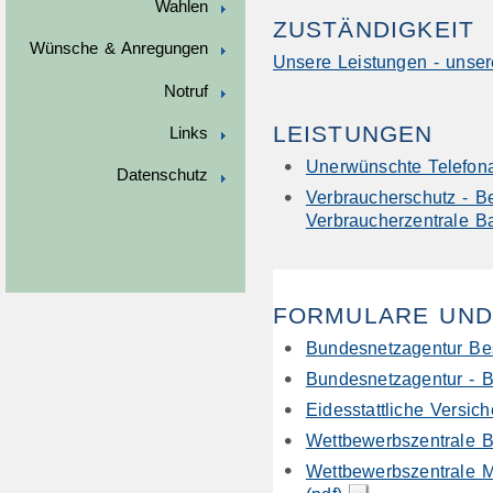
Wahlen
ZUSTÄNDIGKEIT
Wünsche & Anregungen
Unsere Leistungen - unser
Notruf
LEISTUNGEN
Links
Unerwünschte Telefona
Datenschutz
Verbraucherschutz - B
Verbraucherzentrale 
FORMULARE UND
Bundesnetzagentur Be
Bundesnetzagentur - B
Eidesstattliche Versich
Wettbewerbszentrale B
Wettbewerbszentrale M