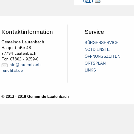
(pdf)
Kontaktinformation
Service
Gemeinde Lautenbach
BÜRGERSERVICE
Hauptstraße 48
NOTDIENSTE
77794 Lautenbach
ÖFFNUNGSZEITEN
Fon 07802 - 9259-0
ORTSPLAN
info@lautenbach-
LINKS
renchtal.de
© 2013 - 2018 Gemeinde Lautenbach