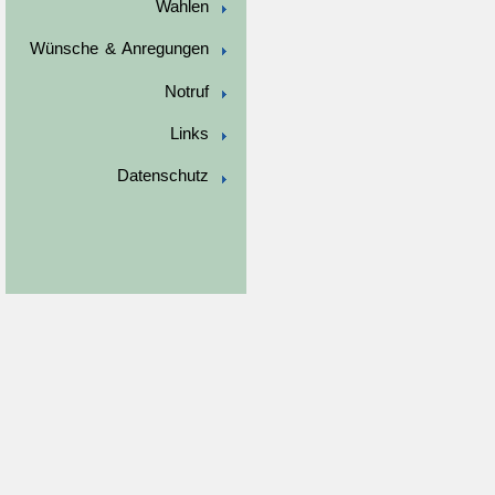
Wahlen
Wünsche & Anregungen
Notruf
Links
Datenschutz