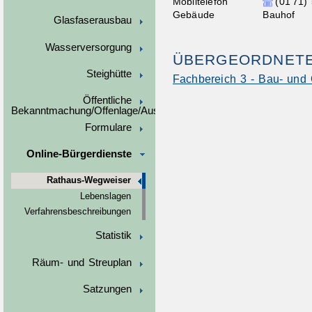
Mobiltelefon
(01
71)
Gebäude
Bauhof
Glasfaserausbau
Wasserversorgung
ÜBERGEORDNETE
Steighütte
Fachbereich 3 - Bau- und
Öffentliche
Bekanntmachung/Offenlage/Ausschreibungen
Formulare
Online-Bürgerdienste
Rathaus-Wegweiser
Lebenslagen
Verfahrensbeschreibungen
Statistik
Räum- und Streuplan
Satzungen