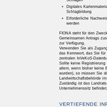
Digitales Kartenmateri
Schlagbildung
Erforderliche Nachwei
werden
FIONA steht für den Zwec
Gemeinsamen Antrags zus
zur Verfügung.
Verwenden Sie als Zugang
das Kennwort, das Sie für
zentralen InVeKoS-Datenb
Sollte keine Registrierung 
allem, wenn bisher keine 
wurden), so müssen Sie di
Landwirtschaftsbehörde im
Zuständig ist das Landrats
Unternehmenssitz befindet
VERTIEFENDE I