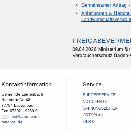
Gemeinsamer Antrag - 
Anleitungen & Handbüc
Landwirtschaftsverwal
FREIGABEVERME
09.04.2026 Ministerium fü
Verbraucherschutz Baden-
Kontaktinformation
Service
Gemeinde Lautenbach
BÜRGERSERVICE
Hauptstraße 48
NOTDIENSTE
77794 Lautenbach
ÖFFNUNGSZEITEN
Fon 07802 - 9259-0
ORTSPLAN
info@lautenbach-
LINKS
renchtal.de