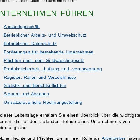
erdienste
/
Lebenslagen
/
Unternehmen führen
NTERNEHMEN FÜHREN
Auslandsgeschäft
Betrieblicher Arbeits- und Umweltschutz
Betrieblicher Datenschutz
Förderungen für bestehende Unternehmen
Pflichten nach dem Geldwäschegesetz
Produktsicherheit, -haftung und -verantwortung
Register, Rollen und Verzeichnisse
Statistik- und Berichtspflichten
Steuern und Abgaben
Umsatzsteuerliche Rechnungsstellung
 dieser Lebenslage erhalten Sie einen Überblick über die wichtigst
emen, die für den laufenden Betrieb eines Unternehmens von
deutung sind.
lche Rechte und Pflichten Sie in Ihrer Rolle als
Arbeitgeber
haben