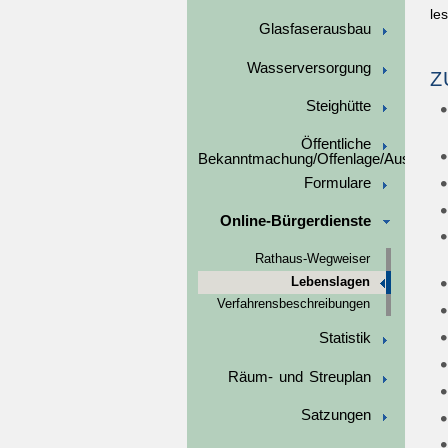
le
Glasfaserausbau
Wasserversorgung
Z
Steighütte
Öffentliche
Bekanntmachung/Offenlage/Ausschre
Formulare
Online-Bürgerdienste
Rathaus-Wegweiser
Lebenslagen
Verfahrensbeschreibungen
Statistik
Räum- und Streuplan
Satzungen