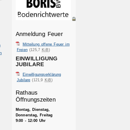
Anmeldung Feuer
Mitteilung offene Feuer im
n
Freien
(125,7
KiB
)
n
EINWILLIGUNG
JUBILARE
Einwilligungserklärung
Jubilare
(121,9
KiB
)
Rathaus
Öffnungszeiten
Montag, Dienstag,
Donnerstag, Freitag
9:00 - 12:00 Uhr