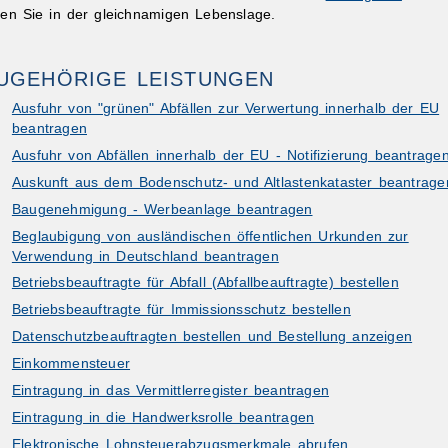
sen Sie in der gleichnamigen Lebenslage.
UGEHÖRIGE LEISTUNGEN
Ausfuhr von "grünen" Abfällen zur Verwertung innerhalb der EU
beantragen
Ausfuhr von Abfällen innerhalb der EU - Notifizierung beantrage
ibungen
Auskunft aus dem Bodenschutz- und Altlastenkataster beantrage
Baugenehmigung - Werbeanlage beantragen
Beglaubigung von ausländischen öffentlichen Urkunden zur
Verwendung in Deutschland beantragen
Betriebsbeauftragte für Abfall (Abfallbeauftragte) bestellen
Betriebsbeauftragte für Immissionsschutz bestellen
Datenschutzbeauftragten bestellen und Bestellung anzeigen
Einkommensteuer
Eintragung in das Vermittlerregister beantragen
Eintragung in die Handwerksrolle beantragen
Elektronische Lohnsteuerabzugsmerkmale abrufen