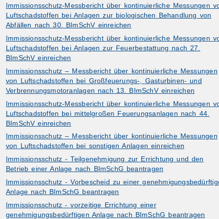
Immissionsschutz-Messbericht über kontinuierliche Messungen v
Luftschadstoffen bei Anlagen zur biologischen Behandlung von
Abfällen nach 30. BImSchV einreichen
Immissionsschutz-Messbericht über kontinuierliche Messungen v
Luftschadstoffen bei Anlagen zur Feuerbestattung nach 27.
BImSchV einreichen
Immissionsschutz – Messbericht über kontinuierliche Messungen
von Luftschadstoffen bei Großfeuerungs-, Gasturbinen- und
Verbrennungsmotoranlagen nach 13. BImSchV einreichen
Immissionsschutz-Messbericht über kontinuierliche Messungen v
Luftschadstoffen bei mittelgroßen Feuerungsanlagen nach 44.
BImSchV einreichen
Immissionsschutz – Messbericht über kontinuierliche Messungen
von Luftschadstoffen bei sonstigen Anlagen einreichen
Immissionsschutz - Teilgenehmigung zur Errichtung und den
Betrieb einer Anlage nach BImSchG beantragen
Immissionsschutz - Vorbescheid zu einer genehmigungsbedürftig
Anlage nach BImSchG beantragen
Immissionsschutz - vorzeitige Errichtung einer
genehmigungsbedürftigen Anlage nach BImSchG beantragen