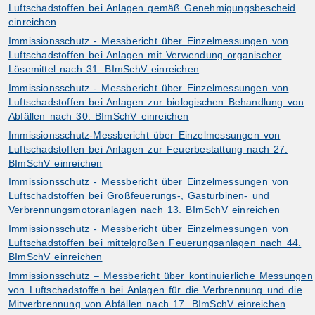
Luftschadstoffen bei Anlagen gemäß Genehmigungsbescheid
einreichen
Immissionsschutz - Messbericht über Einzelmessungen von
Luftschadstoffen bei Anlagen mit Verwendung organischer
Lösemittel nach 31. BImSchV einreichen
Immissionsschutz - Messbericht über Einzelmessungen von
Luftschadstoffen bei Anlagen zur biologischen Behandlung von
Abfällen nach 30. BImSchV einreichen
Immissionsschutz-Messbericht über Einzelmessungen von
Luftschadstoffen bei Anlagen zur Feuerbestattung nach 27.
BImSchV einreichen
Immissionsschutz - Messbericht über Einzelmessungen von
Luftschadstoffen bei Großfeuerungs-, Gasturbinen- und
Verbrennungsmotoranlagen nach 13. BImSchV einreichen
Immissionsschutz - Messbericht über Einzelmessungen von
Luftschadstoffen bei mittelgroßen Feuerungsanlagen nach 44.
BImSchV einreichen
Immissionsschutz – Messbericht über kontinuierliche Messungen
von Luftschadstoffen bei Anlagen für die Verbrennung und die
Mitverbrennung von Abfällen nach 17. BImSchV einreichen