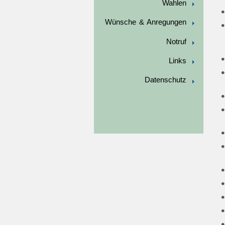
Wahlen
Wünsche & Anregungen
Notruf
Links
Datenschutz