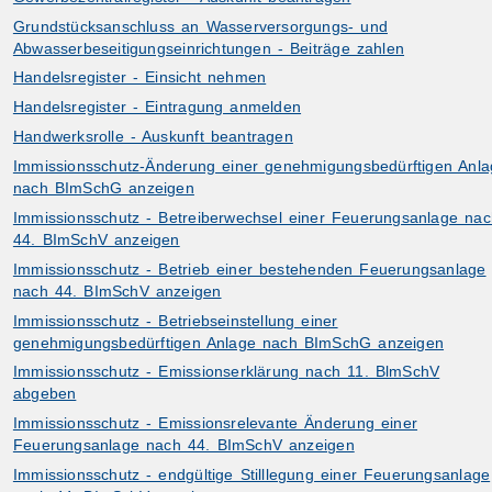
Grundstücksanschluss an Wasserversorgungs- und
Abwasserbeseitigungseinrichtungen - Beiträge zahlen
Handelsregister - Einsicht nehmen
Handelsregister - Eintragung anmelden
Handwerksrolle - Auskunft beantragen
Immissionsschutz-Änderung einer genehmigungsbedürftigen Anla
nach BImSchG anzeigen
Immissionsschutz - Betreiberwechsel einer Feuerungsanlage nac
44. BImSchV anzeigen
Immissionsschutz - Betrieb einer bestehenden Feuerungsanlage
nach 44. BImSchV anzeigen
Immissionsschutz - Betriebseinstellung einer
genehmigungsbedürftigen Anlage nach BImSchG anzeigen
Immissionsschutz - Emissionserklärung nach 11. BlmSchV
abgeben
Immissionsschutz - Emissionsrelevante Änderung einer
Feuerungsanlage nach 44. BImSchV anzeigen
Immissionsschutz - endgültige Stilllegung einer Feuerungsanlage