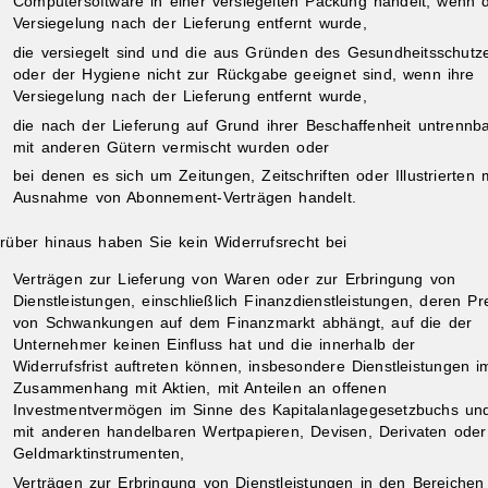
Computersoftware in einer versiegelten Packung handelt, wenn d
Versiegelung nach der Lieferung entfernt wurde,
die versiegelt sind und die aus Gründen des Gesundheitsschutz
oder der Hygiene nicht zur Rückgabe geeignet sind, wenn ihre
Versiegelung nach der Lieferung entfernt wurde,
die nach der Lieferung auf Grund ihrer Beschaffenheit untrennb
mit anderen Gütern vermischt wurden oder
bei denen es sich um Zeitungen, Zeitschriften oder Illustrierten 
Ausnahme von Abonnement-Verträgen handelt.
rüber hinaus haben Sie kein Widerrufsrecht bei
Verträgen zur Lieferung von Waren oder zur Erbringung von
Dienstleistungen, einschließlich Finanzdienstleistungen, deren Pr
von Schwankungen auf dem Finanzmarkt abhängt, auf die der
Unternehmer keinen Einfluss hat und die innerhalb der
Widerrufsfrist auftreten können, insbesondere Dienstleistungen i
Zusammenhang mit Aktien, mit Anteilen an offenen
Investmentvermögen im Sinne des Kapitalanlagegesetzbuchs un
mit anderen handelbaren Wertpapieren, Devisen, Derivaten oder
Geldmarktinstrumenten,
Verträgen zur Erbringung von Dienstleistungen in den Bereichen