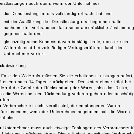
enstleistungen auch dann, wenn der Unternehmer
die Dienstleistung bereits vollständig erbracht hat und
mit der Ausführung der Dienstleistung erst begonnen hatte,
nachdem der Verbraucher dazu seine ausdrückliche Zustimmun
gegeben hatte und
gleichzeitig seine Kenntnis davon bestätigt hatte, dass er sein
Widerrufsrecht bei vollständiger Vertragserfüllung durch den
Unternehmer verliert.
ckabwicklung
 Falle des Widerrufs müssen Sie die erhaltenen Leistungen sofort,
ätestens nach 14 Tagen zurückgeben. Der Unternehmer trägt bei
derruf die Gefahr der Rücksendung der Waren, also das Risiko,
ss die Waren bei der Rücksendung verloren gehen oder beschädig
rden.
r Verbraucher ist nicht verpflichtet, die empfangenen Waren
rückzusenden, wenn der Unternehmer angeboten hat, die Waren
zuholen.
r Unternehmer muss auch etwaige Zahlungen des Verbrauchers f
e Lieferung zurückgewähren. Dies gilt nicht, soweit dem Verbrauch