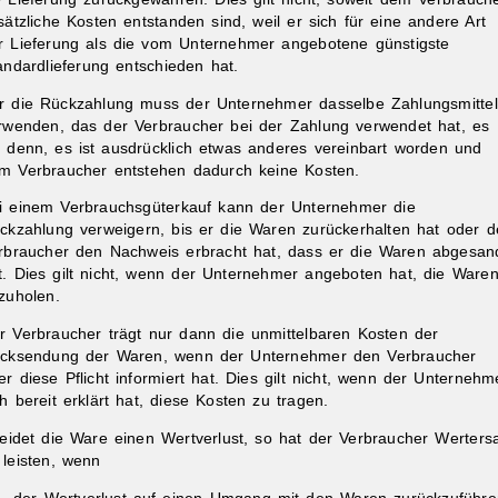
sätzliche Kosten entstanden sind, weil er sich für eine andere Art
r Lieferung als die vom Unternehmer angebotene günstigste
andardlieferung entschieden hat.
r die Rückzahlung muss der Unternehmer dasselbe Zahlungsmittel
rwenden, das der Verbraucher bei der Zahlung verwendet hat, es
i denn, es ist ausdrücklich etwas anderes vereinbart worden und
m Verbraucher entstehen dadurch keine Kosten.
i einem Verbrauchsgüterkauf kann der Unternehmer die
ckzahlung verweigern, bis er die Waren zurückerhalten hat oder d
rbraucher den Nachweis erbracht hat, dass er die Waren abgesan
t. Dies gilt nicht, wenn der Unternehmer angeboten hat, die Ware
zuholen.
r Verbraucher trägt nur dann die unmittelbaren Kosten der
cksendung der Waren, wenn der Unternehmer den Verbraucher
er diese Pflicht informiert hat. Dies gilt nicht, wenn der Unternehm
ch bereit erklärt hat, diese Kosten zu tragen.
leidet die Ware einen Wertverlust, so hat der Verbraucher Werters
 leisten, wenn