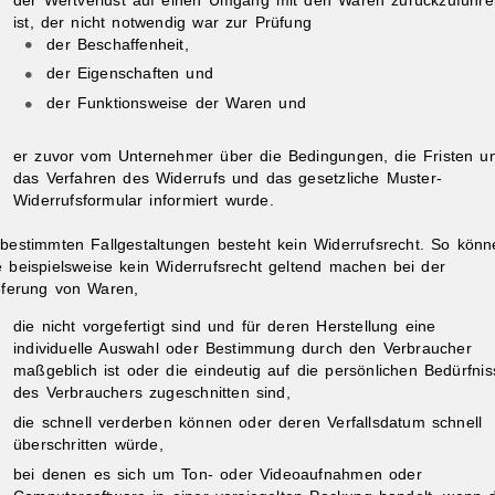
der Wertverlust auf einen Umgang mit den Waren zurückzuführe
ist, der nicht notwendig war zur Prüfung
der Beschaffenheit,
der Eigenschaften und
der Funktionsweise der Waren und
er zuvor vom Unternehmer über die Bedingungen, die Fristen u
das Verfahren des Widerrufs und das gesetzliche Muster-
Widerrufsformular informiert wurde.
 bestimmten Fallgestaltungen besteht kein Widerrufsrecht. So könn
e beispielsweise kein Widerrufsrecht geltend machen bei der
eferung von Waren,
die nicht vorgefertigt sind und für deren Herstellung eine
individuelle Auswahl oder Bestimmung durch den Verbraucher
maßgeblich ist oder die eindeutig auf die persönlichen Bedürfnis
des Verbrauchers zugeschnitten sind,
die schnell verderben können oder deren Verfallsdatum schnell
überschritten würde,
bei denen es sich um Ton- oder Videoaufnahmen oder