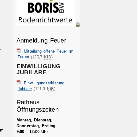
Anmeldung Feuer
,
Mitteilung offene Feuer im
Freien
(125,7
KiB
)
EINWILLIGUNG
JUBILARE
Einwilligungserklärung
Jubilare
(121,9
KiB
)
Rathaus
Öffnungszeiten
Montag, Dienstag,
Donnerstag, Freitag
em
9:00 - 12:00 Uhr