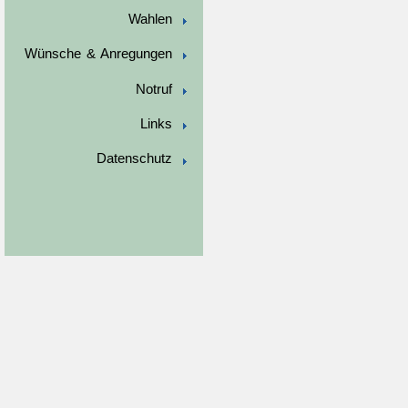
Wahlen
Wünsche & Anregungen
Notruf
Links
Datenschutz