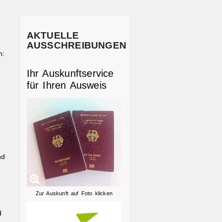
s
AKTUELLE
AUSSCHREIBUNGEN
n:
Ihr Auskunftservice
für Ihren Ausweis
nd
Zur Auskunft auf Foto klicken
d