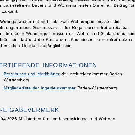
s barrierefreien Bauens und Wohnens leisten Sie einen Beitrag für
e Zukunft.
 Wohngebäuden mit mehr als zwei Wohnungen müssen die
hnungen eines Geschosses in der Regel barrierefrei erreichbar
in. In diesen Wohnungen müssen die Wohn- und Schlafräume, ein
ilette, ein Bad und die Küche oder Kochnische barrierefrei nutzbar
d mit dem Rollstuhl zugänglich sein.
ERTIEFENDE INFORMATIONEN
Broschüren und Merkblätter
der Architektenkammer Baden-
Württemberg
Mitgliederliste der Ingenieurkammer
Baden-Württemberg
REIGABEVERMERK
.04.2026 Ministerium für Landesentwicklung und Wohnen