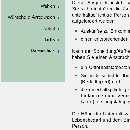
Dieser Anspruch besteht s
Wahlen
Sie sich nicht über die Zah
unterhaltspflichtige Perso
Wünsche & Anregungen
aufgefordert werden,
Notruf
Auskünfte zu Einkomm
einen entsprechenden 
Links
Datenschutz
Nach der Scheidung/Aufhe
haben Sie einen Anspruch
ein Unterhaltstatbestand
Sie nicht selbst für I
(Bedürftigkeit) und
die unterhaltspflichti
Einkommen und Vermög
kann (Leistungsfähigkei
Die Höhe der Unterhaltszah
Lebensbedarf und dem Eink
Person.