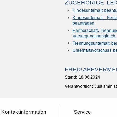
ZUGEHÖRIGE LE
Kindesunterhalt beantr
Kindesunterhalt - Fest
beantragen
Partnerschaft, Trennu
Versorgungsausgleich 
Trennungsunterhalt be
Unterhaltsvorschuss b
FREIGABEVERME
Stand: 18.06.2024
Verantwortlich: Justizmin
Kontaktinformation
Service