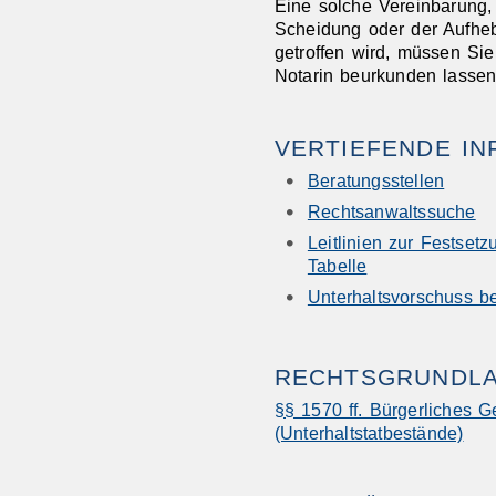
Eine solche Vereinbarung, 
Scheidung oder der Aufhe
getroffen wird, müssen Si
Notarin beurkunden lassen
VERTIEFENDE I
Beratungsstellen
Rechtsanwaltssuche
Leitlinien zur Festset
Tabelle
Unterhaltsvorschuss b
RECHTSGRUNDL
§§ 1570 ff. Bürgerliches 
(Unterhaltstatbestände)