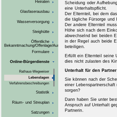
Heiraten
Scheidung oder Aufhebung 
eine Unterhaltspflicht.
Glasfaserausbau
Der Elternteil, bei dem das 
die tägliche Fürsorge und 
Wasserversorgung
Der andere Elternteil muss
Höhe sich nach dem Einko
Steighütte
abwechselnd bei beiden El
in der Regel auch beide El
Öffentliche
Bekanntmachung/Offenlage/Ausschreibungen
beteiligen.
Formulare
Erfüllt ein Elternteil seine
dies nicht zulasten des K
Online-Bürgerdienste
Unterhalt für den Partner
Rathaus-Wegweiser
Lebenslagen
Sie können nach der Sche
Verfahrensbeschreibungen
einer Lebenspartnerschaft 
sorgen?
Statistik
Dann haben Sie unter bes
Räum- und Streuplan
Anspruch auf Unterhalt ge
Partnerin.
Satzungen