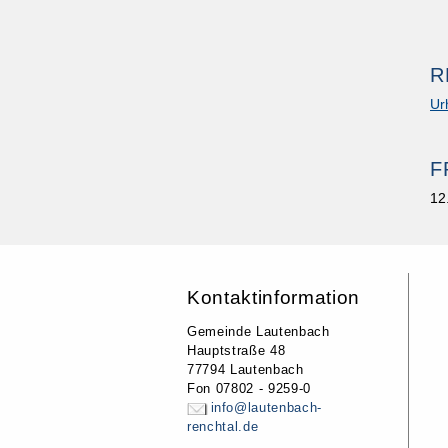
R
Ur
F
12
Kontaktinformation
Gemeinde Lautenbach
Hauptstraße 48
77794 Lautenbach
Fon 07802 - 9259-0
info@lautenbach-
renchtal.de