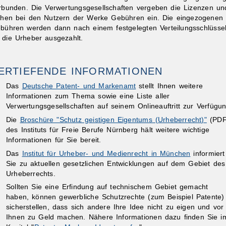
rbunden. Die Verwertungsgesellschaften vergeben die Lizenzen un
ehen bei den Nutzern der Werke Gebühren ein. Die eingezogenen
bühren werden dann nach einem festgelegten Verteilungsschlüsse
 die Urheber ausgezahlt.
ERTIEFENDE INFORMATIONEN
Das
Deutsche Patent- und Markenamt
stellt Ihnen weitere
Informationen zum Thema sowie eine Liste aller
Verwertungsgesellschaften auf seinem Onlineauftritt zur Verfügun
Die
Broschüre "Schutz geistigen Eigentums (Urheberrecht)"
(PDF
des Instituts für Freie Berufe Nürnberg hält weitere wichtige
Informationen für Sie bereit.
Das
Institut für Urheber- und Medienrecht in München
informiert
Sie zu aktuellen gesetzlichen Entwicklungen auf dem Gebiet des
Urheberrechts.
Sollten Sie eine Erfindung auf technischem Gebiet gemacht
haben, können gewerbliche Schutzrechte (zum Beispiel Patente)
sicherstellen, dass sich andere Ihre Idee nicht zu eigen und vor
Ihnen zu Geld machen. Nähere Informationen dazu finden Sie i