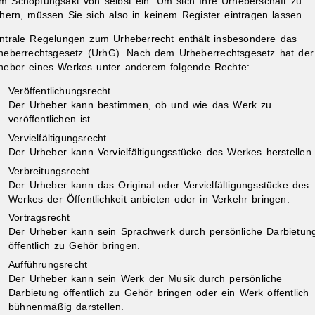
m Schöpfungsakt von selbst ein. Um sich Ihre Urheberschaft zu
chern, müssen Sie sich also in keinem Register eintragen lassen.
ntrale Regelungen zum Urheberrecht enthält insbesondere das
heberrechtsgesetz (UrhG). Nach dem Urheberrechtsgesetz hat der
heber eines Werkes unter anderem folgende Rechte:
Veröffentlichungsrecht
Der Urheber kann bestimmen, ob und wie das Werk zu
veröffentlichen ist.
ibungen
Vervielfältigungsrecht
Der Urheber kann Vervielfältigungsstücke des Werkes herstellen.
Verbreitungsrecht
Der Urheber kann das Original oder Vervielfältigungsstücke des
Werkes der Öffentlichkeit anbieten oder in Verkehr bringen.
Vortragsrecht
Der Urheber kann sein Sprachwerk durch persönliche Darbietun
öffentlich zu Gehör bringen.
Aufführungsrecht
Der Urheber kann sein Werk der Musik durch persönliche
Darbietung öffentlich zu Gehör bringen oder ein Werk öffentlich
bühnenmäßig darstellen.