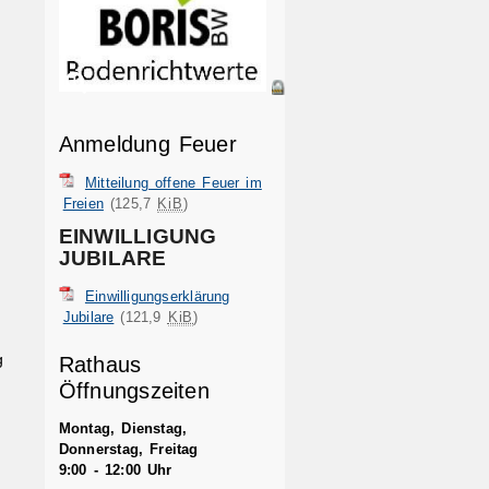
Anmeldung Feuer
Mitteilung offene Feuer im
Freien
(125,7
KiB
)
EINWILLIGUNG
JUBILARE
Einwilligungserklärung
Jubilare
(121,9
KiB
)
g
Rathaus
Öffnungszeiten
Montag, Dienstag,
Donnerstag, Freitag
9:00 - 12:00 Uhr