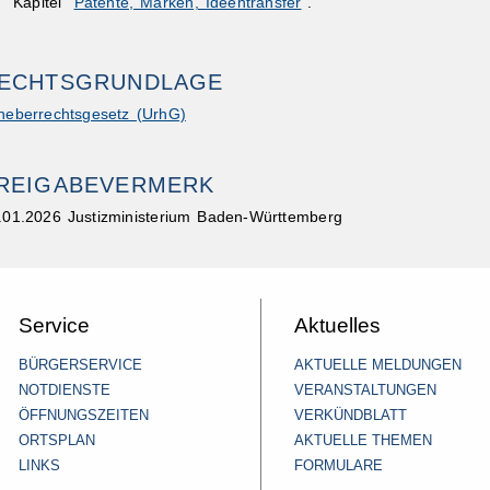
Kapitel "
Patente, Marken, Ideentransfer
".
ECHTSGRUNDLAGE
heberrechtsgesetz (UrhG)
REIGABEVERMERK
.01.2026 Justizministerium Baden-Württemberg
Service
Aktuelles
BÜRGERSERVICE
AKTUELLE MELDUNGEN
NOTDIENSTE
VERANSTALTUNGEN
ÖFFNUNGSZEITEN
VERKÜNDBLATT
ORTSPLAN
AKTUELLE THEMEN
LINKS
FORMULARE