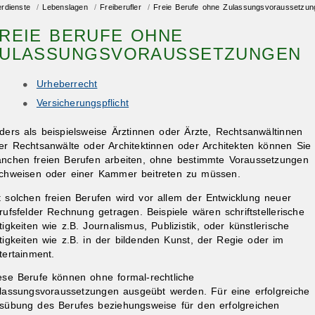
erdienste
/
Lebenslagen
/
Freiberufler
/
Freie Berufe ohne Zulassungsvoraussetzun
REIE BERUFE OHNE
ULASSUNGSVORAUSSETZUNGEN
Urheberrecht
Versicherungspflicht
ders als beispielsweise Ärztinnen oder Ärzte, Rechtsanwältinnen
er Rechtsanwälte oder Architektinnen oder Architekten können Sie 
nchen freien Berufen arbeiten, ohne bestimmte Voraussetzungen
chweisen oder einer Kammer beitreten zu müssen.
t solchen freien Berufen wird vor allem der Entwicklung neuer
rufsfelder Rechnung getragen. Beispiele wären schriftstellerische
tigkeiten wie z.B. Journalismus, Publizistik, oder künstlerische
tigkeiten wie z.B. in der bildenden Kunst, der Regie oder im
tertainment.
ese Berufe können ohne formal-rechtliche
lassungsvoraussetzungen ausgeübt werden. Für eine erfolgreiche
sübung des Berufes beziehungsweise für den erfolgreichen