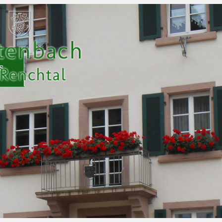
Gehe zum Navigationsbereich
.
Gehe zum Inhalt
.
TZ
s