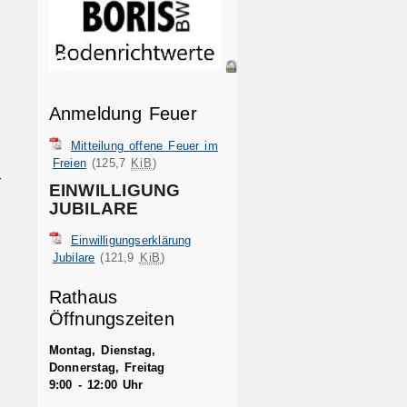
Anmeldung Feuer
Mitteilung offene Feuer im
Freien
(125,7
KiB
)
-
EINWILLIGUNG
JUBILARE
Einwilligungserklärung
Jubilare
(121,9
KiB
)
Rathaus
Öffnungszeiten
Montag, Dienstag,
Donnerstag, Freitag
9:00 - 12:00 Uhr