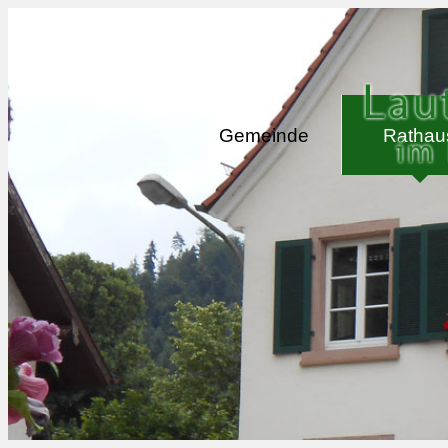
KONTAKT
|
IMPRESSUM
|
DATENSCHU
Gemeinde
Rathau