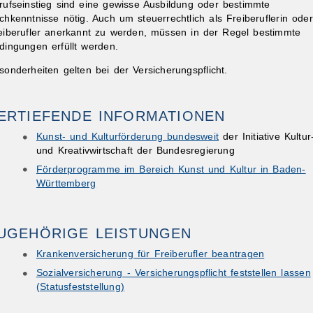
rufseinstieg sind eine gewisse Ausbildung oder bestimmte
chkenntnisse nötig. Auch um steuerrechtlich als Freiberuflerin oder
eiberufler anerkannt zu werden, müssen in der Regel bestimmte
dingungen erfüllt werden.
sonderheiten gelten bei der Versicherungspflicht.
ERTIEFENDE INFORMATIONEN
ibungen
Kunst- und Kulturförderung bundesweit
der Initiative Kultur
und Kreativwirtschaft der Bundesregierung
Förderprogramme im Bereich Kunst und Kultur in Baden-
Württemberg
UGEHÖRIGE LEISTUNGEN
Krankenversicherung für Freiberufler beantragen
Sozialversicherung - Versicherungspflicht feststellen lassen
(Statusfeststellung)