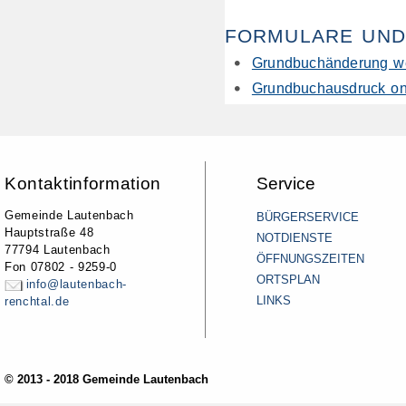
FORMULARE UND
Grundbuchänderung 
Grundbuchausdruck on
Kontaktinformation
Service
Gemeinde Lautenbach
BÜRGERSERVICE
Hauptstraße 48
NOTDIENSTE
77794 Lautenbach
ÖFFNUNGSZEITEN
Fon 07802 - 9259-0
ORTSPLAN
info@lautenbach-
LINKS
renchtal.de
© 2013 - 2018 Gemeinde Lautenbach