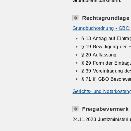
Grunddienstbarkeiten).
Rechtsgrundlage
Grundbuchordnung - GBO:
§ 13 Antrag auf Eintr
§ 19 Bewilligung der 
§ 20 Auflassung
§ 29 Form der Eintrag
§ 39 Voreintragung de
§ 71 ff. GBO Beschwe
Gerichts- und Notarkosten
Freigabevermerk
24.11.2023
Justizminister