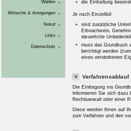
die Einhaltung besond
Wahlen
Wünsche & Anregungen
Je nach Einzelfall
sind zusätzliche Unterl
Notruf
Erbnachweis, Genehmi
Links
steuerliche Unbedenkl
muss das Grundbuch vo
Datenschutz
berichtigt werden
(zum
eines verstorbenen Ei
Verfahrensablauf
Die Eintragung ins Grund
Informieren Sie sich dazu 
Rechtsanwalt oder einer R
Diese werden Ihnen auf Ih
zum Verfahren und den vo