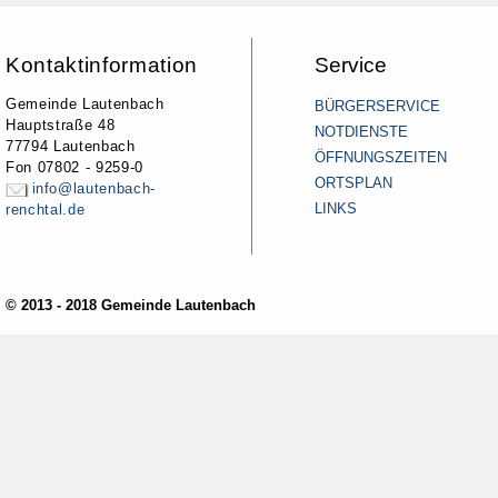
Kontaktinformation
Service
Gemeinde Lautenbach
BÜRGERSERVICE
Hauptstraße 48
NOTDIENSTE
77794 Lautenbach
ÖFFNUNGSZEITEN
Fon 07802 - 9259-0
ORTSPLAN
info@lautenbach-
LINKS
renchtal.de
© 2013 - 2018 Gemeinde Lautenbach