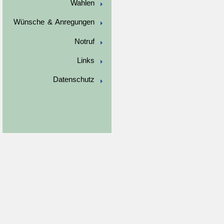
Wahlen
Wünsche & Anregungen
Notruf
Links
Datenschutz