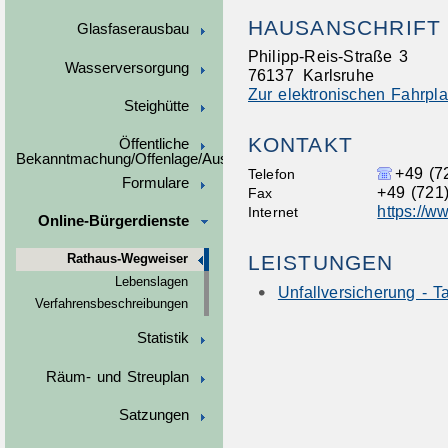
HAUSANSCHRIFT
Glasfaserausbau
Philipp-Reis-Straße 3
Wasserversorgung
76137
Karlsruhe
Zur elektronischen Fahrpl
Steighütte
KONTAKT
Öffentliche
Bekanntmachung/Offenlage/Ausschreibungen
+49 (7
Telefon
Formulare
+49 (721
Fax
https://w
Internet
Online-Bürgerdienste
LEISTUNGEN
Rathaus-Wegweiser
Lebenslagen
Unfallversicherung - 
Verfahrensbeschreibungen
Statistik
Räum- und Streuplan
Satzungen