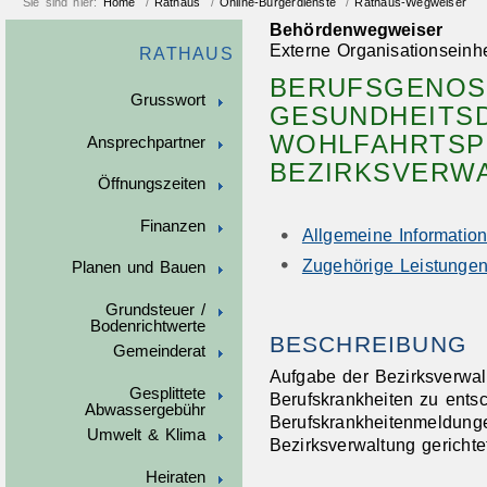
Sie sind hier:
Home
/
Rathaus
/
Online-Bürgerdienste
/
Rathaus-Wegweiser
Behördenwegweiser
Externe Organisationseinhe
RATHAUS
BERUFSGENOS
Grusswort
GESUNDHEITS
WOHLFAHRTSP
Ansprechpartner
BEZIRKSVERW
Öffnungszeiten
Finanzen
Allgemeine Informatio
Zugehörige Leistunge
Planen und Bauen
Grundsteuer /
Bodenrichtwerte
BESCHREIBUNG
Gemeinderat
Aufgabe der Bezirksverwalt
Gesplittete
Berufskrankheiten zu entsc
Abwassergebühr
Berufskrankheitenmeldung
Umwelt & Klima
Bezirksverwaltung gerichte
Heiraten