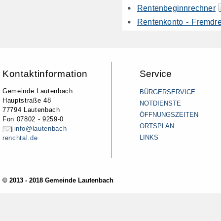
Rentenbeginnrechner
Rentenkonto - Fremdr
Kontaktinformation
Service
Gemeinde Lautenbach
BÜRGERSERVICE
Hauptstraße 48
NOTDIENSTE
77794 Lautenbach
ÖFFNUNGSZEITEN
Fon 07802 - 9259-0
ORTSPLAN
info@lautenbach-
LINKS
renchtal.de
© 2013 - 2018 Gemeinde Lautenbach