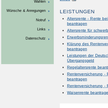
Wahlen
Wünsche & Anregungen
LEISTUNGEN
Altersrente - Rente be
Notruf
beantragen
Links
Altersrente für schwe
Erwerbsminderungsren
Datenschutz
Klärung des Rentenver
beantragen
Leistungen der Deutsc
Übergangsgeld
Regelaltersrente bean
Rentenversicherung - 
beantragen
Rentenversicherung - 
Waisenrente beantrag