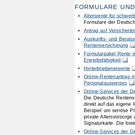
FORMULARE UND
Altersrente für schwe
Formulare der Deutsch
Antrag auf Versicherte
Auskunfts- und Beratu
Rentenversicherung
Formularpaket Rente 
Erwerbsfähigkeit
Hinterbliebenenrente
Online-Rentenantrag m
Personalausweises
Online-Services der D
Die Deutsche Rentenver
direkt auf das eigene
Beispiel um seriöse Pl
private Altersvorsorge
Signaturkarte. Die bie
Online-Services der D